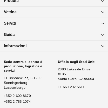
Prodotti
Vetrina
Servizi
Guida
Informazioni
Sede centrale, centro di
Ufficio negli Stati Uniti
produzione, logistica e
2880 Lakeside Drive,
servizi
#135
11 Breedewues, L-1259
Santa Clara, CA 95054
Senningerberg,
+1 669 292 5611
Lussemburgo
+352 2 600 8670
+352 2 786 1074