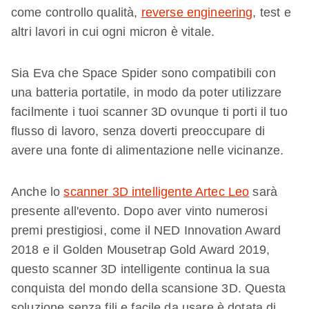
come controllo qualità,
reverse engineering
, test e
altri lavori in cui ogni micron è vitale.
Sia Eva che Space Spider sono compatibili con
una batteria portatile, in modo da poter utilizzare
facilmente i tuoi scanner 3D ovunque ti porti il tuo
flusso di lavoro, senza doverti preoccupare di
avere una fonte di alimentazione nelle vicinanze.
Anche lo
scanner 3D intelligente Artec Leo
sarà
presente all'evento. Dopo aver vinto numerosi
premi prestigiosi, come il NED Innovation Award
2018 e il Golden Mousetrap Gold Award 2019,
questo scanner 3D intelligente continua la sua
conquista del mondo della scansione 3D. Questa
soluzione senza fili e facile da usare è dotata di