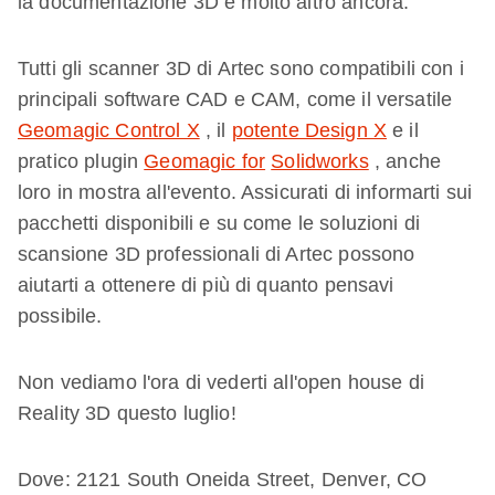
la documentazione 3D e molto altro ancora.
Tutti gli scanner 3D di Artec sono compatibili con i
principali software CAD e CAM, come il versatile
Geomagic Control X
, il
potente Design X
e il
pratico plugin
Geomagic for
Solidworks
, anche
loro in mostra all'evento. Assicurati di informarti sui
pacchetti disponibili e su come le soluzioni di
scansione 3D professionali di Artec possono
aiutarti a ottenere di più di quanto pensavi
possibile.
Non vediamo l'ora di vederti all'open house di
Reality 3D questo luglio!
Dove: 2121 South Oneida Street, Denver, CO