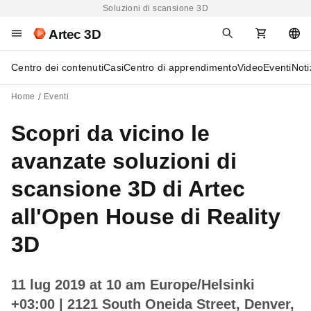
Soluzioni di scansione 3D
Artec 3D
Centro dei contenuti
Casi
Centro di apprendimento
Video
Eventi
Noti
Home
Eventi
Scopri da vicino le
avanzate soluzioni di
scansione 3D di Artec
all'Open House di Reality
3D
11 lug 2019 at 10 am Europe/Helsinki
+03:00
| 2121 South Oneida Street, Denver,