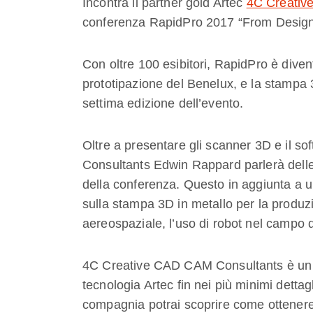
Incontra il partner gold Artec
4C Creativ
conferenza RapidPro 2017 “From Design
Con oltre 100 esibitori, RapidPro è diven
prototipazione del Benelux, e la stampa 
settima edizione dell’evento.
Oltre a presentare gli scanner 3D e il s
Consultants Edwin Rappard parlerà delle 
della conferenza. Questo in aggiunta a un
sulla stampa 3D in metallo per la produz
aereospaziale, l’uso di robot nel campo d
4C Creative CAD CAM Consultants è un p
tecnologia Artec fin nei più minimi dettagl
compagnia potrai scoprire come ottenere