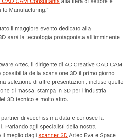
e CAD CAM Consultants
alla fiera di settore e
 to Manufacturing.”
tato il maggiore evento dedicato alla
3D sarà la tecnologia protagonista all’imminente
oftware Artec, il dirigente di 4C Creative CAD CAM
possibilità della scansione 3D il primo giorno
a selezione di altre presentazioni, incluse quelle
ione di massa, stampa in 3D per l’industria
el 3D tecnico e molto altro.
artner di vecchissima data e conosce la
i. Parlando agli specialisti della nostra
 il meglio dagli
scanner 3D
Artec Eva e Space