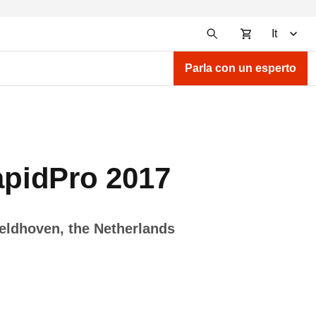
It
Parla con un esperto
apidPro 2017
eldhoven, the Netherlands