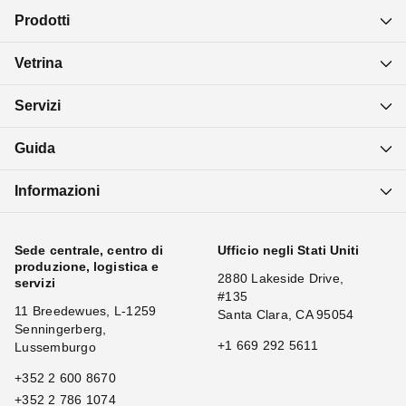
Prodotti
Vetrina
Servizi
Guida
Informazioni
Sede centrale, centro di
Ufficio negli Stati Uniti
produzione, logistica e
2880 Lakeside Drive,
servizi
#135
11 Breedewues, L-1259
Santa Clara, CA 95054
Senningerberg,
+1 669 292 5611
Lussemburgo
+352 2 600 8670
+352 2 786 1074