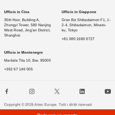
Ufficio in Cina
Ufficio in Giappone
35th floor, Building A,
Gran Biz Shibadaimon F1, 1-
Zhongyi Tower, 580 Nanjing
2-4, Shibadaimon, Minato-
West Road, Jing'an District,
ku, Tokyo
Shanghai
+81 080 1680 0727
Ufficio in Montenegro
Maršala Tita 10, Bar, 85000
+382 67 146 005
Copyright © 2026 Artec Europe. Tutti i diritti riservati.
Termini di utilizzo
Termini di vendita
Privacy Policy