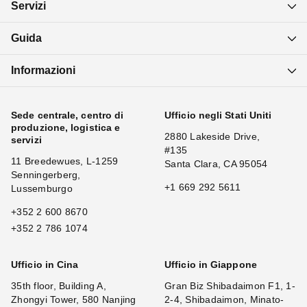
Servizi
Guida
Informazioni
Sede centrale, centro di
Ufficio negli Stati Uniti
produzione, logistica e
2880 Lakeside Drive,
servizi
#135
11 Breedewues, L-1259
Santa Clara, CA 95054
Senningerberg,
+1 669 292 5611
Lussemburgo
+352 2 600 8670
+352 2 786 1074
Ufficio in Cina
Ufficio in Giappone
35th floor, Building A,
Gran Biz Shibadaimon F1, 1-
Zhongyi Tower, 580 Nanjing
2-4, Shibadaimon, Minato-