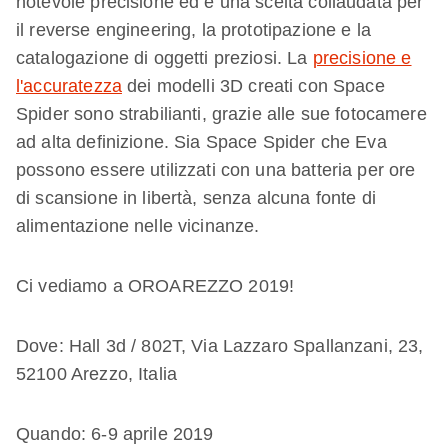
notevole precisione ed è una scelta collaudata per
il reverse engineering, la prototipazione e la
catalogazione di oggetti preziosi. La
precisione e
l'accuratezza
dei modelli 3D creati con Space
Spider sono strabilianti, grazie alle sue fotocamere
ad alta definizione. Sia Space Spider che Eva
possono essere utilizzati con una batteria per ore
di scansione in libertà, senza alcuna fonte di
alimentazione nelle vicinanze.
Ci vediamo a OROAREZZO 2019!
Dove: Hall 3d / 802T, Via Lazzaro Spallanzani, 23,
52100 Arezzo, Italia
Quando: 6-9 aprile 2019