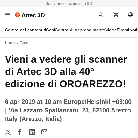
Soluzioni di scansione 3D
Artec 3D
Centro dei contenuti
Casi
Centro di apprendimento
Video
Eventi
Noti
Home
Eventi
Vieni a vedere gli scanner
di Artec 3D alla 40°
edizione di OROAREZZO!
6 apr 2019 at 10 am Europe/Helsinki +03:00
| Via Lazzaro Spallanzani, 23, 52100 Arezzo,
Italy (Arezzo, Italia)