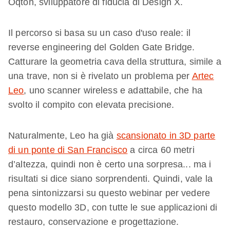
Oqton, sviluppatore di fiducia di Design X.
Il percorso si basa su un caso d'uso reale: il
reverse engineering del Golden Gate Bridge.
Catturare la geometria cava della struttura, simile a
una trave, non si è rivelato un problema per
Artec
Leo
, uno scanner wireless e adattabile, che ha
svolto il compito con elevata precisione.
Naturalmente, Leo ha già
scansionato in 3D parte
di un ponte di San Francisco
a circa 60 metri
d’altezza, quindi non è certo una sorpresa... ma i
risultati si dice siano sorprendenti. Quindi, vale la
pena sintonizzarsi su questo webinar per vedere
questo modello 3D, con tutte le sue applicazioni di
restauro, conservazione e progettazione.