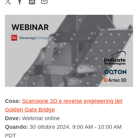
Cosa:
Scansione 3D e reverse engineering del
Golden Gate Bridge
Dove:
Webinar online
Quando:
30 ottobre 2024, 9:00 AM - 10:00 AM
PDT