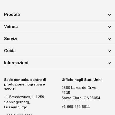
Prodotti
Vetrina
Servizi
Guida
Informazioni
Sede centrale, centro di
Ufficio negli Stati Uniti
produzione, logistica e
2880 Lakeside Drive,
servizi
#135
11 Breedewues, L-1259
Santa Clara, CA 95054
Senningerberg,
+1 669 292 5611
Lussemburgo