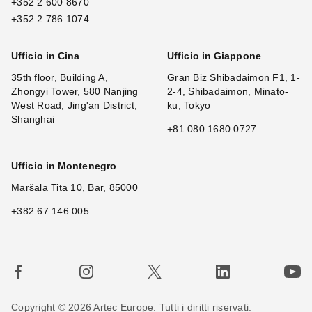
+352 2 600 8670
+352 2 786 1074
Ufficio in Cina
Ufficio in Giappone
35th floor, Building A,
Gran Biz Shibadaimon F1, 1-
Zhongyi Tower, 580 Nanjing
2-4, Shibadaimon, Minato-
West Road, Jing'an District,
ku, Tokyo
Shanghai
+81 080 1680 0727
Ufficio in Montenegro
Maršala Tita 10, Bar, 85000
+382 67 146 005
Copyright © 2026 Artec Europe. Tutti i diritti riservati.