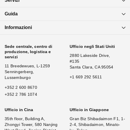
Servizi
Guida
Informazioni
Sede centrale, centro di
Ufficio negli Stati Uniti
produzione, logistica e
2880 Lakeside Drive,
servizi
#135
11 Breedewues, L-1259
Santa Clara, CA 95054
Senningerberg,
+1 669 292 5611
Lussemburgo
+352 2 600 8670
+352 2 786 1074
Ufficio in Cina
Ufficio in Giappone
35th floor, Building A,
Gran Biz Shibadaimon F1, 1-
Zhongyi Tower, 580 Nanjing
2-4, Shibadaimon, Minato-