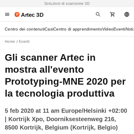
Soluzioni di scansione 3D
Artec 3D
Centro dei contenuti
Casi
Centro di apprendimento
Video
Eventi
Noti
Home
Eventi
Gli scanner Artec in
mostra all'evento
Prototyping-MNE 2020 per
la tecnologia produttiva
5 feb 2020 at 11 am Europe/Helsinki +02:00
| Kortrijk Xpo, Doorniksesteenweg 216,
8500 Kortrijk, Belgium (Kortrijk, Belgio)