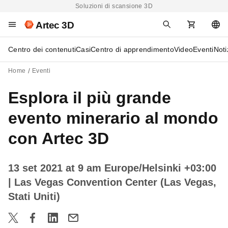
Soluzioni di scansione 3D
Artec 3D
Centro dei contenuti
Casi
Centro di apprendimento
Video
Eventi
Noti
Home
Eventi
Esplora il più grande
evento minerario al mondo
con Artec 3D
13 set 2021 at 9 am Europe/Helsinki +03:00
| Las Vegas Convention Center (Las Vegas,
Stati Uniti)