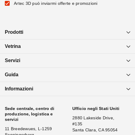
Artec 3D può inviarmi offerte e promozioni
Prodotti
Vetrina
Servizi
Guida
Informazioni
Sede centrale, centro di
Ufficio negli Stati Uniti
produzione, logistica e
2880 Lakeside Drive,
servizi
#135
11 Breedewues, L-1259
Santa Clara, CA 95054
Senningerberg,