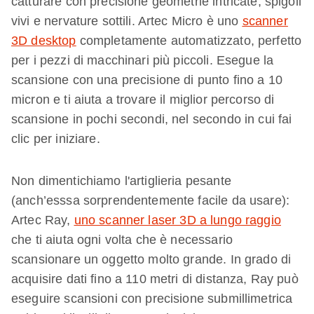
catturare con precisione geometrie intricate, spigoli
vivi e nervature sottili. Artec Micro è uno
scanner
3D desktop
completamente automatizzato, perfetto
per i pezzi di macchinari più piccoli. Esegue la
scansione con una precisione di punto fino a 10
micron e ti aiuta a trovare il miglior percorso di
scansione in pochi secondi, nel secondo in cui fai
clic per iniziare.
Non dimentichiamo l'artiglieria pesante
(anch’esssa sorprendentemente facile da usare):
Artec Ray,
uno scanner laser 3D a lungo raggio
che ti aiuta ogni volta che è necessario
scansionare un oggetto molto grande. In grado di
acquisire dati fino a 110 metri di distanza, Ray può
eseguire scansioni con precisione submillimetrica