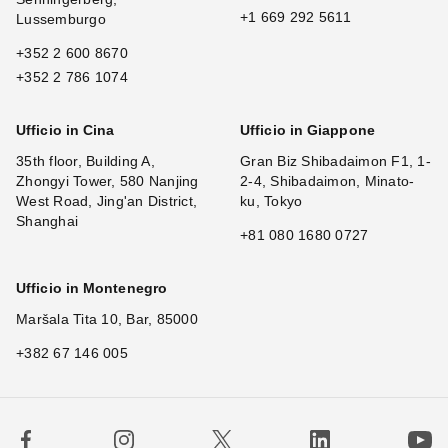
+1 669 292 5611
Lussemburgo
+352 2 600 8670
+352 2 786 1074
Ufficio in Cina
Ufficio in Giappone
35th floor, Building A,
Gran Biz Shibadaimon F1, 1-
Zhongyi Tower, 580 Nanjing
2-4, Shibadaimon, Minato-
West Road, Jing'an District,
ku, Tokyo
Shanghai
+81 080 1680 0727
Ufficio in Montenegro
Maršala Tita 10, Bar, 85000
+382 67 146 005