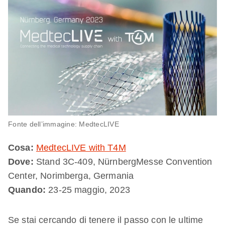
Fonte dell’immagine: MedtecLIVE
Cosa:
MedtecLIVE with T4M
Dove:
Stand 3C-409, NürnbergMesse Convention
Center, Norimberga, Germania
Quando:
23-25 maggio, 2023
Se stai cercando di tenere il passo con le ultime