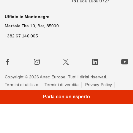
+81 080 1680 0727
Ufficio in Montenegro
Maršala Tita 10, Bar, 85000
+382 67 146 005
Copyright © 2026 Artec Europe. Tutti i diritti riservati.
Termini di utilizzo
Termini di vendita
Privacy Policy
Politica sui cookie
Contattaci
Parla con un esperto