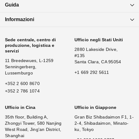
Guida
Informazioni
Sede centrale, centro di
Ufficio negli Stati Uniti
produzione, logistica e
2880 Lakeside Drive,
servizi
#135
11 Breedewues, L-1259
Santa Clara, CA 95054
Senningerberg,
+1 669 292 5611
Lussemburgo
+352 2 600 8670
+352 2 786 1074
Ufficio in Cina
Ufficio in Giappone
35th floor, Building A,
Gran Biz Shibadaimon F1, 1-
Zhongyi Tower, 580 Nanjing
2-4, Shibadaimon, Minato-
West Road, Jing'an District,
ku, Tokyo
Shanghai