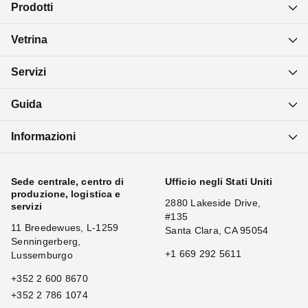
Prodotti
Vetrina
Servizi
Guida
Informazioni
Sede centrale, centro di
Ufficio negli Stati Uniti
produzione, logistica e
2880 Lakeside Drive,
servizi
#135
11 Breedewues, L-1259
Santa Clara, CA 95054
Senningerberg,
+1 669 292 5611
Lussemburgo
+352 2 600 8670
+352 2 786 1074