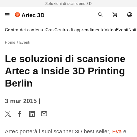
Soluzioni di scansione 3D
Artec 3D
Centro dei contenuti
Casi
Centro di apprendimento
Video
Eventi
Noti
Home
Eventi
Le soluzioni di scansione
Artec a Inside 3D Printing
Berlin
3 mar 2015
|
Artec porterà i suoi scanner 3D best seller,
Eva
e