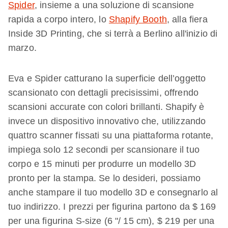
Spider
, insieme a una soluzione di scansione
rapida a corpo intero, lo
Shapify Booth
, alla fiera
Inside 3D Printing, che si terrà a Berlino all'inizio di
marzo.
Eva e Spider catturano la superficie dell’oggetto
scansionato con dettagli precisissimi, offrendo
scansioni accurate con colori brillanti. Shapify è
invece un dispositivo innovativo che, utilizzando
quattro scanner fissati su una piattaforma rotante,
impiega solo 12 secondi per scansionare il tuo
corpo e 15 minuti per produrre un modello 3D
pronto per la stampa. Se lo desideri, possiamo
anche stampare il tuo modello 3D e consegnarlo al
tuo indirizzo. I prezzi per figurina partono da $ 169
per una figurina S-size (6 "/ 15 cm), $ 219 per una