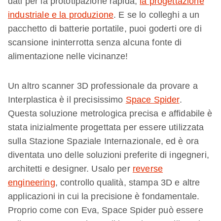
dati per la prototipazione rapida,
la progettazione
industriale e la produzione
. E se lo colleghi a un
pacchetto di batterie portatile, puoi goderti ore di
scansione ininterrotta senza alcuna fonte di
alimentazione nelle vicinanze!
Un altro scanner 3D professionale da provare a
Interplastica è il precisissimo
Space Spider
.
Questa soluzione metrologica precisa e affidabile è
stata inizialmente progettata per essere utilizzata
sulla Stazione Spaziale Internazionale, ed è ora
diventata uno delle soluzioni preferite di ingegneri,
architetti e designer. Usalo per
reverse
engineering
, controllo qualità, stampa 3D e altre
applicazioni in cui la precisione è fondamentale.
Proprio come con Eva, Space Spider può essere