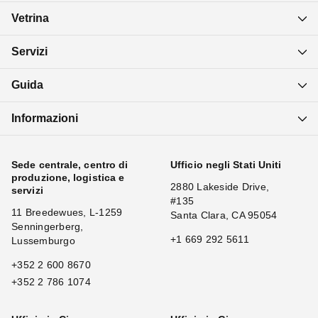
Vetrina
Servizi
Guida
Informazioni
Sede centrale, centro di
Ufficio negli Stati Uniti
produzione, logistica e
2880 Lakeside Drive,
servizi
#135
11 Breedewues, L-1259
Santa Clara, CA 95054
Senningerberg,
+1 669 292 5611
Lussemburgo
+352 2 600 8670
+352 2 786 1074