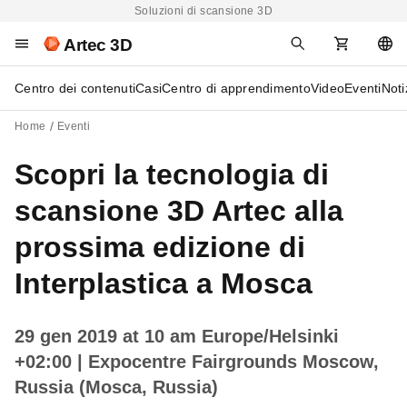
Soluzioni di scansione 3D
Artec 3D
Centro dei contenuti
Casi
Centro di apprendimento
Video
Eventi
Noti
Home
Eventi
Scopri la tecnologia di
scansione 3D Artec alla
prossima edizione di
Interplastica a Mosca
29 gen 2019 at 10 am Europe/Helsinki
+02:00
| Expocentre Fairgrounds Moscow,
Russia (Mosca, Russia)