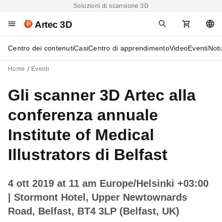
Soluzioni di scansione 3D
Artec 3D
Centro dei contenuti
Casi
Centro di apprendimento
Video
Eventi
Noti
Home
Eventi
Gli scanner 3D Artec alla
conferenza annuale
Institute of Medical
Illustrators di Belfast
4 ott 2019 at 11 am Europe/Helsinki +03:00
| Stormont Hotel, Upper Newtownards
Road, Belfast, BT4 3LP (Belfast, UK)