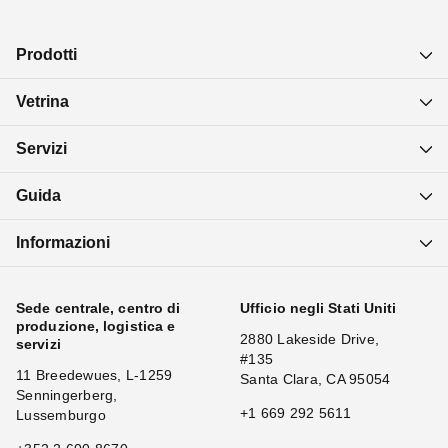
Prodotti
Vetrina
Servizi
Guida
Informazioni
Sede centrale, centro di
Ufficio negli Stati Uniti
produzione, logistica e
2880 Lakeside Drive,
servizi
#135
11 Breedewues, L-1259
Santa Clara, CA 95054
Senningerberg,
+1 669 292 5611
Lussemburgo