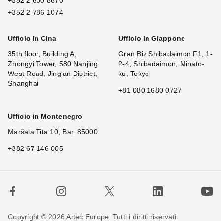
+352 2 600 8670
+352 2 786 1074
Ufficio in Cina
Ufficio in Giappone
35th floor, Building A,
Gran Biz Shibadaimon F1, 1-
Zhongyi Tower, 580 Nanjing
2-4, Shibadaimon, Minato-
West Road, Jing'an District,
ku, Tokyo
Shanghai
+81 080 1680 0727
Ufficio in Montenegro
Maršala Tita 10, Bar, 85000
+382 67 146 005
Copyright © 2026 Artec Europe. Tutti i diritti riservati.