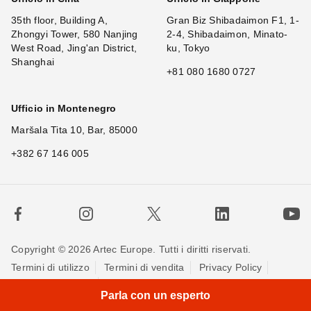
35th floor, Building A,
Gran Biz Shibadaimon F1, 1-
Zhongyi Tower, 580 Nanjing
2-4, Shibadaimon, Minato-
West Road, Jing'an District,
ku, Tokyo
Shanghai
+81 080 1680 0727
Ufficio in Montenegro
Maršala Tita 10, Bar, 85000
+382 67 146 005
Copyright © 2026 Artec Europe. Tutti i diritti riservati.
Termini di utilizzo
Termini di vendita
Privacy Policy
Politica sui cookie
Contattaci
Parla con un esperto