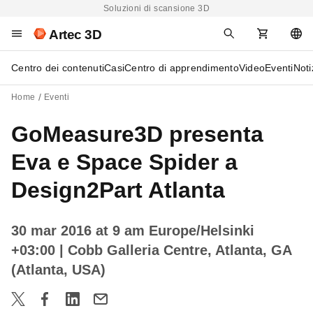
Soluzioni di scansione 3D
Artec 3D
Centro dei contenuti
Casi
Centro di apprendimento
Video
Eventi
Noti
Home
Eventi
GoMeasure3D presenta
Eva e Space Spider a
Design2Part Atlanta
30 mar 2016 at 9 am Europe/Helsinki
+03:00
| Cobb Galleria Centre, Atlanta, GA
(Atlanta, USA)