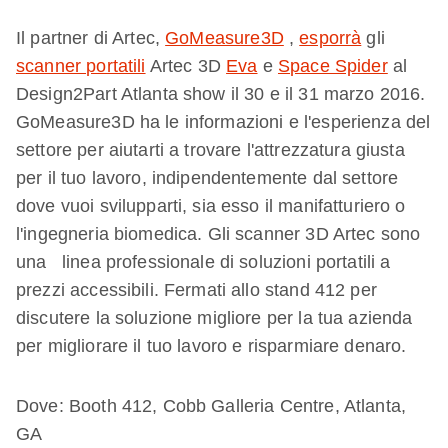
Il partner di Artec,
GoMeasure3D
,
esporrà
gli
scanner portatili
Artec 3D
Eva
e
Space Spider
al
Design2Part Atlanta show il 30 e il 31 marzo 2016.
GoMeasure3D ha le informazioni e l'esperienza del
settore per aiutarti a trovare l'attrezzatura giusta
per il tuo lavoro, indipendentemente dal settore
dove vuoi svilupparti, sia esso il manifatturiero o
l'ingegneria biomedica. Gli scanner 3D Artec sono
una linea professionale di soluzioni portatili a
prezzi accessibili. Fermati allo stand 412 per
discutere la soluzione migliore per la tua azienda
per migliorare il tuo lavoro e risparmiare denaro.
Dove: Booth 412, Cobb Galleria Centre, Atlanta,
GA