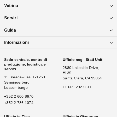
Vetrina
Servizi
Guida
Informazioni
Sede centrale, centro di
Ufficio negli Stati Uniti
produzione, logistica e
2880 Lakeside Drive,
servizi
#135
11 Breedewues, L-1259
Santa Clara, CA 95054
Senningerberg,
+1 669 292 5611
Lussemburgo
+352 2 600 8670
+352 2 786 1074
Ufficio in Cina
Ufficio in Giappone