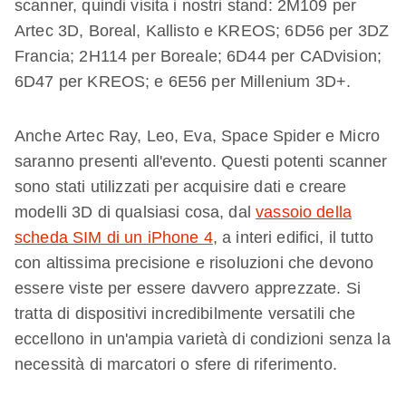
scanner, quindi visita i nostri stand: 2M109 per
Artec 3D, Boreal, Kallisto e KREOS; 6D56 per 3DZ
Francia; 2H114 per Boreale; 6D44 per CADvision;
6D47 per KREOS; e 6E56 per Millenium 3D+.
Anche Artec Ray, Leo, Eva, Space Spider e Micro
saranno presenti all'evento. Questi potenti scanner
sono stati utilizzati per acquisire dati e creare
modelli 3D di qualsiasi cosa, dal
vassoio della
scheda SIM di un iPhone 4
, a interi edifici, il tutto
con altissima precisione e risoluzioni che devono
essere viste per essere davvero apprezzate. Si
tratta di dispositivi incredibilmente versatili che
eccellono in un'ampia varietà di condizioni senza la
necessità di marcatori o sfere di riferimento.