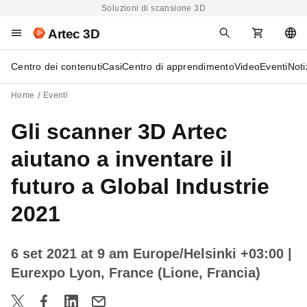
Soluzioni di scansione 3D
Artec 3D
Centro dei contenuti
Casi
Centro di apprendimento
Video
Eventi
Noti
Home
Eventi
Gli scanner 3D Artec
aiutano a inventare il
futuro a Global Industrie
2021
6 set 2021 at 9 am Europe/Helsinki +03:00
|
Eurexpo Lyon, France (Lione, Francia)