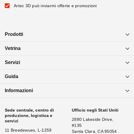
Artec 3D può inviarmi offerte e promozioni
Prodotti
Vetrina
Servizi
Guida
Informazioni
Sede centrale, centro di
Ufficio negli Stati Uniti
produzione, logistica e
2880 Lakeside Drive,
servizi
#135
11 Breedewues, L-1259
Santa Clara, CA 95054