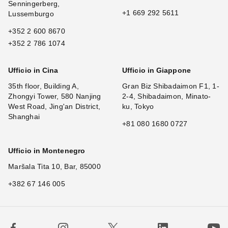
Senningerberg,
+1 669 292 5611
Lussemburgo
+352 2 600 8670
+352 2 786 1074
Ufficio in Cina
Ufficio in Giappone
35th floor, Building A,
Gran Biz Shibadaimon F1, 1-
Zhongyi Tower, 580 Nanjing
2-4, Shibadaimon, Minato-
West Road, Jing'an District,
ku, Tokyo
Shanghai
+81 080 1680 0727
Ufficio in Montenegro
Maršala Tita 10, Bar, 85000
+382 67 146 005