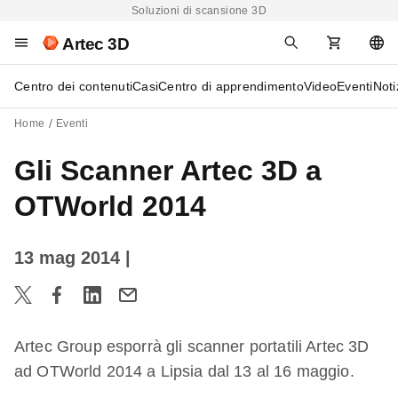
Soluzioni di scansione 3D
Artec 3D
Centro dei contenuti
Casi
Centro di apprendimento
Video
Eventi
Noti
Home
Eventi
Gli Scanner Artec 3D a
OTWorld 2014
13 mag 2014
|
Artec Group esporrà gli scanner portatili Artec 3D
ad OTWorld 2014 a Lipsia dal 13 al 16 maggio.