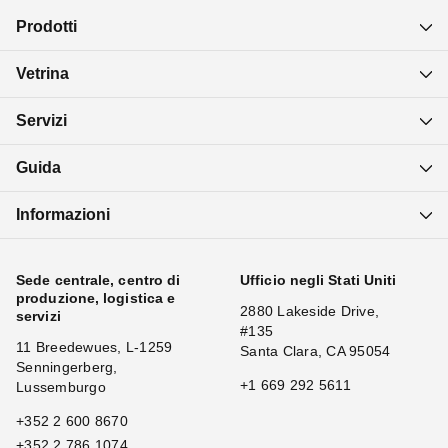
Prodotti
Vetrina
Servizi
Guida
Informazioni
Sede centrale, centro di
Ufficio negli Stati Uniti
produzione, logistica e
2880 Lakeside Drive,
servizi
#135
11 Breedewues, L-1259
Santa Clara, CA 95054
Senningerberg,
+1 669 292 5611
Lussemburgo
+352 2 600 8670
+352 2 786 1074