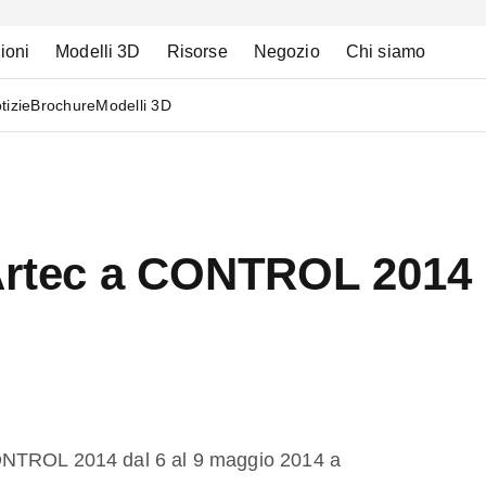
ioni
Modelli 3D
Risorse
Negozio
Chi siamo
tizie
Brochure
Modelli 3D
Artec a CONTROL 2014
ONTROL 2014 dal 6 al 9 maggio 2014 a