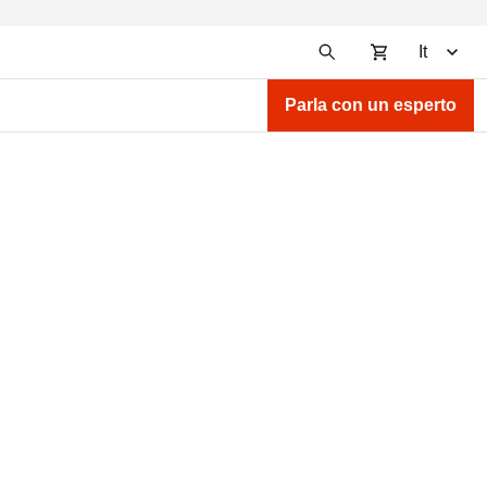
It
Parla con un esperto