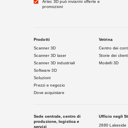
Artec 3D può inviarmi offerte e
promozioni
Prodotti
Vetrina
Scanner 3D
Centro dei cont
Scanner 3D laser
Storie dei client
Scanner 3D industriali
Modelli 3D
Software 3D
Soluzioni
Prezzi e negozio
Dove acquistare
Sede centrale, centro di
Ufficio negli St
produzione, logistica e
2880 Lakeside 
servizi