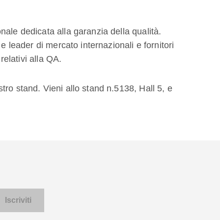
ale dedicata alla garanzia della qualità.
 e leader di mercato internazionali e fornitori
i relativi alla QA.
ro stand. Vieni allo stand n.5138, Hall 5, e