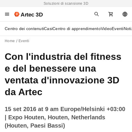
Soluzioni di scansione 3D
Artec 3D
Centro dei contenuti
Casi
Centro di apprendimento
Video
Eventi
Noti
Home
Eventi
Con l'industria del fitness
e del benessere una
ventata d'innovazione 3D
da Artec
15 set 2016 at 9 am Europe/Helsinki +03:00
| Expo Houten, Houten, Netherlands
(Houten, Paesi Bassi)