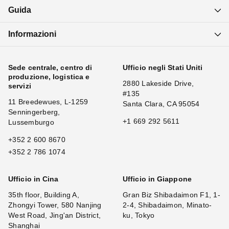
Guida
Informazioni
Sede centrale, centro di
Ufficio negli Stati Uniti
produzione, logistica e
2880 Lakeside Drive,
servizi
#135
11 Breedewues, L-1259
Santa Clara, CA 95054
Senningerberg,
+1 669 292 5611
Lussemburgo
+352 2 600 8670
+352 2 786 1074
Ufficio in Cina
Ufficio in Giappone
35th floor, Building A,
Gran Biz Shibadaimon F1, 1-
Zhongyi Tower, 580 Nanjing
2-4, Shibadaimon, Minato-
West Road, Jing'an District,
ku, Tokyo
Shanghai