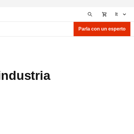
It
Parla con un esperto
'industria