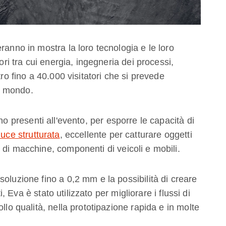
ranno in mostra la loro tecnologia e le loro
ori tra cui energia, ingegneria dei processi,
tro fino a 40.000 visitatori che si prevede
il mondo.
nno presenti all'evento, per esporre le capacità di
uce strutturata
, eccellente per catturare oggetti
 di macchine, componenti di veicoli e mobili.
oluzione fino a 0,2 mm e la possibilità di creare
ti, Eva è stato utilizzato per migliorare i flussi di
llo qualità, nella prototipazione rapida e in molte