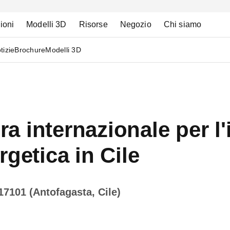
ioni
Modelli 3D
Risorse
Negozio
Chi siamo
tizie
Brochure
Modelli 3D
era internazionale per l
getica in Cile
17101 (Antofagasta, Cile)