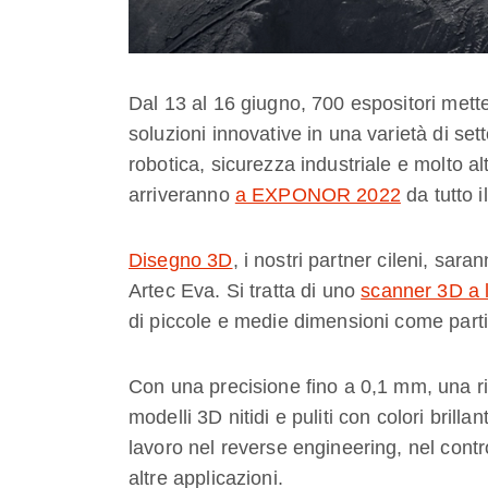
Dal 13 al 16 giugno, 700 espositori mette
soluzioni innovative in una varietà di sett
robotica, sicurezza industriale e molto al
arriveranno
a EXPONOR 2022
da tutto 
Disegno 3D
, i nostri partner cileni, sara
Artec Eva. Si tratta di uno
scanner 3D a l
di piccole e medie dimensioni come parti
Con una precisione fino a 0,1 mm, una ris
modelli 3D nitidi e puliti con colori brillan
lavoro nel reverse engineering, nel contro
altre applicazioni.