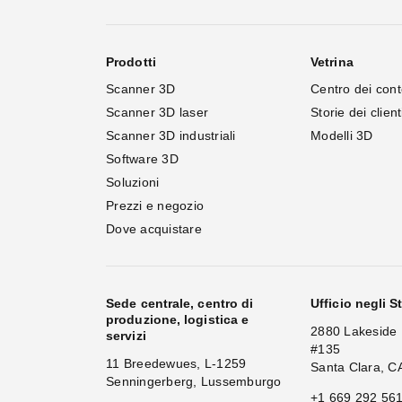
Prodotti
Vetrina
Scanner 3D
Centro dei cont
Scanner 3D laser
Storie dei client
Scanner 3D industriali
Modelli 3D
Software 3D
Soluzioni
Prezzi e negozio
Dove acquistare
Sede centrale, centro di
Ufficio negli St
produzione, logistica e
2880 Lakeside 
servizi
#135
11 Breedewues, L-1259
Santa Clara, C
Senningerberg, Lussemburgo
+1 669 292 56