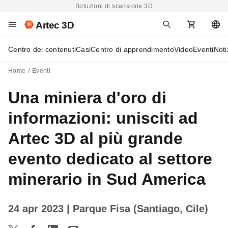
Soluzioni di scansione 3D
Artec 3D
Centro dei contenuti
Casi
Centro di apprendimento
Video
Eventi
Noti
Home
Eventi
Una miniera d'oro di
informazioni: unisciti ad
Artec 3D al più grande
evento dedicato al settore
minerario in Sud America
24 apr 2023
| Parque Fisa (Santiago, Cile)