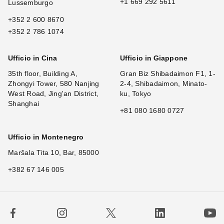
+1 669 292 5611
Lussemburgo
+352 2 600 8670
+352 2 786 1074
Ufficio in Cina
Ufficio in Giappone
35th floor, Building A,
Gran Biz Shibadaimon F1, 1-
Zhongyi Tower, 580 Nanjing
2-4, Shibadaimon, Minato-
West Road, Jing'an District,
ku, Tokyo
Shanghai
+81 080 1680 0727
Ufficio in Montenegro
Maršala Tita 10, Bar, 85000
+382 67 146 005