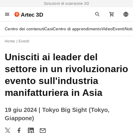
Soluzioni di scansione 3D
Artec 3D
Centro dei contenuti
Casi
Centro di apprendimento
Video
Eventi
Noti
Home
Eventi
Unisciti ai leader del
settore in un rivoluzionario
evento sull'industria
manifatturiera in Asia
19 giu 2024
| Tokyo Big Sight (Tokyo,
Giappone)