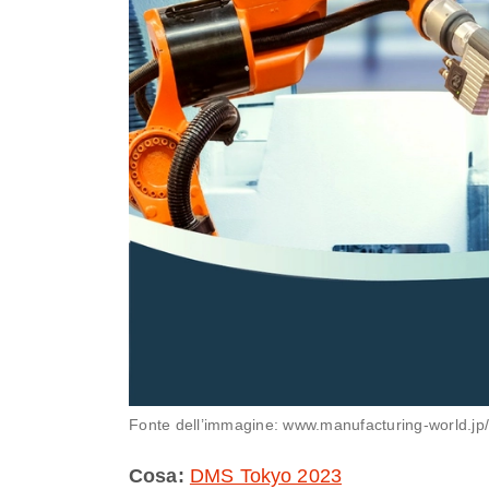
Fonte dell’immagine: www.manufacturing-world.jp
Cosa:
DMS Tokyo 2023