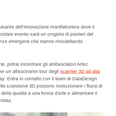
sante dell'innovazione manifatturiera dove il
colare evento sarà un crogiolo di pionieri del
denze emergenti che stanno rimodellando
ne, potrai incontrare gli ambasciatori Artec
er un affascinante tour degli
scanner 3D ad alta
ay. Entra in contatto con il team di DataDesign
la scansione 3D possono rivoluzionare i flussi di
della qualità a una forma d'arte e alimentare il
mitata.