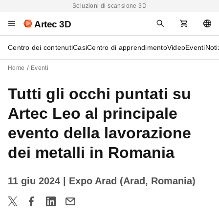
Soluzioni di scansione 3D
Artec 3D
Centro dei contenuti
Casi
Centro di apprendimento
Video
Eventi
Noti
Home
Eventi
Tutti gli occhi puntati su
Artec Leo al principale
evento della lavorazione
dei metalli in Romania
11 giu 2024
| Expo Arad (Arad, Romania)