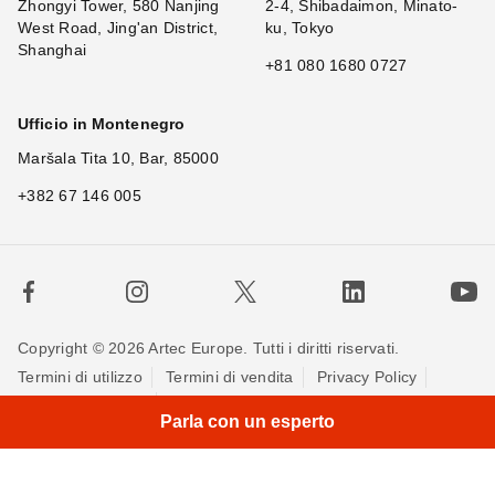
Zhongyi Tower, 580 Nanjing
2-4, Shibadaimon, Minato-
West Road, Jing'an District,
ku, Tokyo
Shanghai
+81 080 1680 0727
Ufficio in Montenegro
Maršala Tita 10, Bar, 85000
+382 67 146 005
Copyright © 2026 Artec Europe. Tutti i diritti riservati.
Termini di utilizzo
Termini di vendita
Privacy Policy
Politica sui cookie
Contattaci
Parla con un esperto