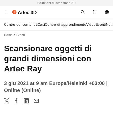
Soluzioni di scansione 3D
Artec 3D
Centro dei contenuti
Casi
Centro di apprendimento
Video
Eventi
Noti
Home
Eventi
Scansionare oggetti di
grandi dimensioni con
Artec Ray
3 giu 2021 at 9 am Europe/Helsinki +03:00
|
Online (Online)