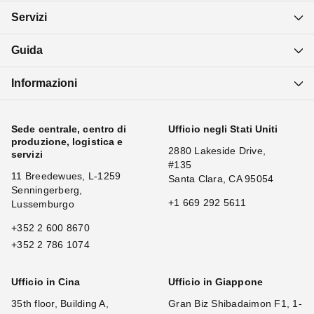
Servizi
Guida
Informazioni
Sede centrale, centro di
Ufficio negli Stati Uniti
produzione, logistica e
2880 Lakeside Drive,
servizi
#135
11 Breedewues, L-1259
Santa Clara, CA 95054
Senningerberg,
+1 669 292 5611
Lussemburgo
+352 2 600 8670
+352 2 786 1074
Ufficio in Cina
Ufficio in Giappone
35th floor, Building A,
Gran Biz Shibadaimon F1, 1-