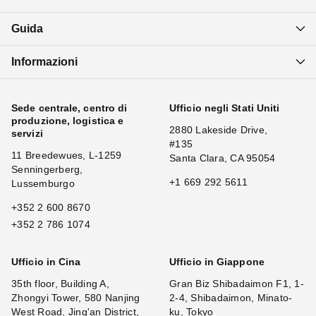
Guida
Informazioni
Sede centrale, centro di
Ufficio negli Stati Uniti
produzione, logistica e
2880 Lakeside Drive,
servizi
#135
11 Breedewues, L-1259
Santa Clara, CA 95054
Senningerberg,
+1 669 292 5611
Lussemburgo
+352 2 600 8670
+352 2 786 1074
Ufficio in Cina
Ufficio in Giappone
35th floor, Building A,
Gran Biz Shibadaimon F1, 1-
Zhongyi Tower, 580 Nanjing
2-4, Shibadaimon, Minato-
West Road, Jing'an District,
ku, Tokyo