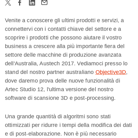
Venite a conoscere gli ultimi prodotti e servizi, a
connettervi con i contatti chiave del settore e a
scoprire i prodotti che possono aiutare il vostro
business a crescere alla più importante fiera del
settore delle macchine di produzione avanzata
dell'Australia, Austech 2017. Vediamoci presso lo
stand del nostro partner australiano
Objective3D
,
dove daremo prova delle nuove funzionalità di
Artec Studio 12, l'ultima versione del nostro
software di scansione 3D e post-processing.
Una grande quantità di algoritmi sono stati
ottimizzati per ridurre i tempi della modifica dei dati
e di post-elaborazione. Non è più necessario