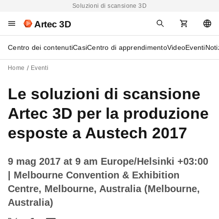
Soluzioni di scansione 3D
Artec 3D
Centro dei contenuti
Casi
Centro di apprendimento
Video
Eventi
Noti
Home
Eventi
Le soluzioni di scansione
Artec 3D per la produzione
esposte a Austech 2017
9 mag 2017 at 9 am Europe/Helsinki +03:00
| Melbourne Convention & Exhibition
Centre, Melbourne, Australia (Melbourne,
Australia)