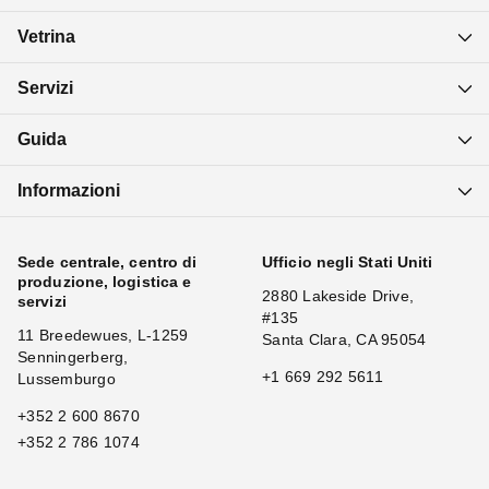
Vetrina
Servizi
Guida
Informazioni
Sede centrale, centro di
Ufficio negli Stati Uniti
produzione, logistica e
2880 Lakeside Drive,
servizi
#135
11 Breedewues, L-1259
Santa Clara, CA 95054
Senningerberg,
+1 669 292 5611
Lussemburgo
+352 2 600 8670
+352 2 786 1074