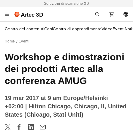
Soluzioni di scansione 3D
Artec 3D
Centro dei contenuti
Casi
Centro di apprendimento
Video
Eventi
Noti
Home
Eventi
Workshop e dimostrazioni
dei prodotti Artec alla
conferenza AMUG
19 mar 2017 at 9 am Europe/Helsinki
+02:00
| Hilton Chicago, Chicago, Il, United
States (Chicago, Stati Uniti)