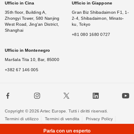
Ufficio in Cina
Ufficio in Giappone
35th floor, Building A,
Gran Biz Shibadaimon F1, 1-
Zhongyi Tower, 580 Nanjing
2-4, Shibadaimon, Minato-
West Road, Jing'an District,
ku, Tokyo
Shanghai
+81 080 1680 0727
Ufficio in Montenegro
Maršala Tita 10, Bar, 85000
+382 67 146 005
Copyright © 2026 Artec Europe. Tutti i diritti riservati.
Termini di utilizzo
Termini di vendita
Privacy Policy
Politica sui cookie
Contattaci
Parla con un esperto