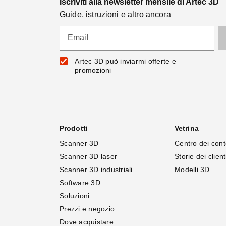
Iscriviti alla newsletter mensile di Artec 3D
Guide, istruzioni e altro ancora
Email
Artec 3D può inviarmi offerte e
promozioni
Prodotti
Vetrina
Scanner 3D
Centro dei cont
Scanner 3D laser
Storie dei client
Scanner 3D industriali
Modelli 3D
Software 3D
Soluzioni
Prezzi e negozio
Dove acquistare