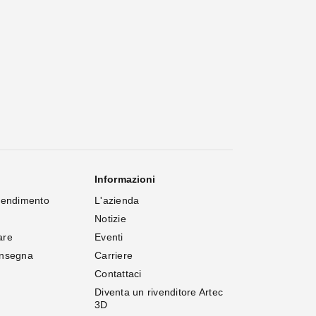
Informazioni
rendimento
L'azienda
Notizie
are
Eventi
onsegna
Carriere
Contattaci
Diventa un rivenditore Artec 
3D