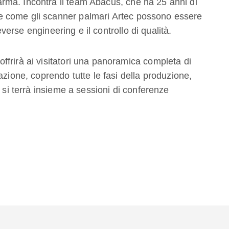
ma. Incontra il team Abacus, che ha 25 anni di
 come gli scanner palmari Artec possono essere
reverse engineering e il controllo di qualità.
frirà ai visitatori una panoramica completa di
azione, coprendo tutte le fasi della produzione,
a si terrà insieme a sessioni di conferenze