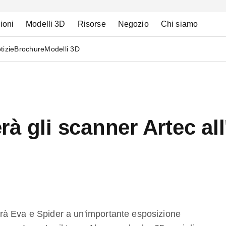
ioni
Modelli 3D
Risorse
Negozio
Chi siamo
tizie
Brochure
Modelli 3D
rà gli scanner Artec a
erà Eva e Spider a un'importante esposizione