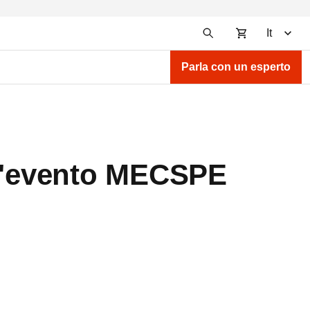
It
Parla con un esperto
ll'evento MECSPE