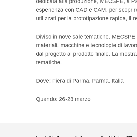
dedicata alla produzione, MECSPE, a Par
esperienza con CAD e CAM, per scoprire
utilizzati per la prototipazione rapida, il 
Diviso in nove sale tematiche, MECSPE of
materiali, macchine e tecnologie di lavor
dal progetto al prodotto finale. La mostr
tematiche.
Dove: Fiera di Parma, Parma, Italia
Quando: 26-28 marzo