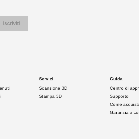
Servizi
Guida
enuti
Scansione 3D
Centro di app
i
Stampa 3D
Supporto
Come acquist
Garanzia e c