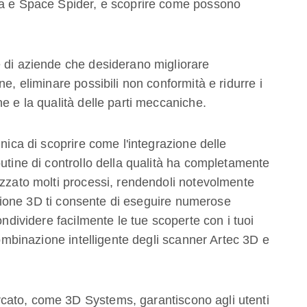
va e Space Spider, e scoprire come possono
e di aziende che desiderano migliorare
e, eliminare possibili non conformità e ridurre i
e e la qualità delle parti meccaniche.
unica di scoprire come l'integrazione delle
utine di controllo della qualità ha completamente
izzato molti processi, rendendoli notevolmente
ansione 3D ti consente di eseguire numerose
ondividere facilmente le tue scoperte con i tuoi
combinazione intelligente degli scanner Artec 3D e
cato, come 3D Systems, garantiscono agli utenti