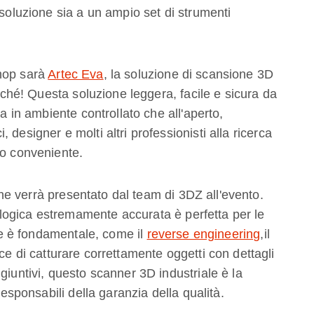
isoluzione sia a un ampio set di strumenti
shop sarà
Artec Eva
, la soluzione di scansione 3D
erché! Questa soluzione leggera, facile e sicura da
ia in ambiente controllato che all'aperto,
designer e molti altri professionisti alla ricerca
zo conveniente.
e verrà presentato dal team di 3DZ all'evento.
ogica estremamente accurata è perfetta per le
one è fondamentale, come il
reverse engineering
,il
ce di catturare correttamente oggetti con dettagli
giuntivi, questo scanner 3D industriale è la
responsabili della garanzia della qualità.