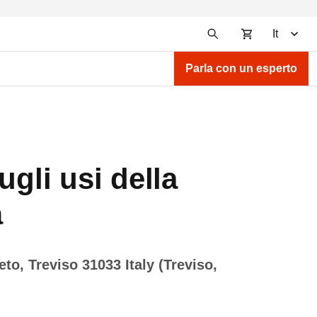
It
Parla con un esperto
gli usi della
à
eto, Treviso 31033 Italy (Treviso,