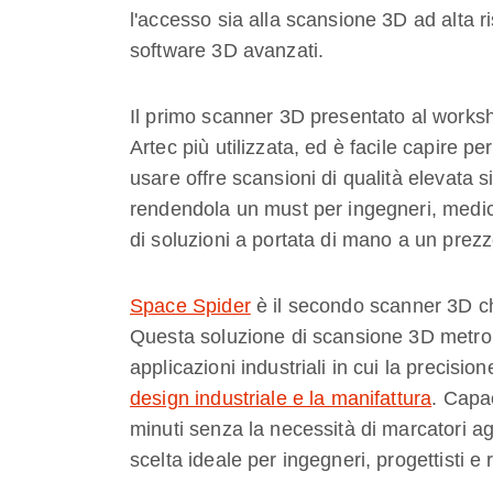
l'accesso sia alla scansione 3D ad alta r
software 3D avanzati.
Il primo scanner 3D presentato al work
Artec più utilizzata, ed è facile capire p
usare offre scansioni di qualità elevata s
rendendola un must per ingegneri, medici, 
di soluzioni a portata di mano a un prez
Space Spider
è il secondo scanner 3D ch
Questa soluzione di scansione 3D metrol
applicazioni industriali in cui la precisi
design industriale e la manifattura
. Capa
minuti senza la necessità di marcatori ag
scelta ideale per ingegneri, progettisti e 