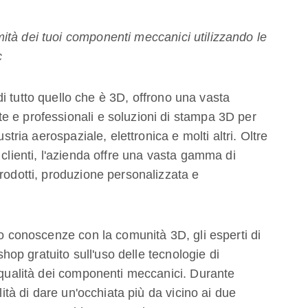
ità dei tuoi componenti meccanici utilizzando le
c
 di tutto quello che è 3D, offrono una vasta
e e professionali e soluzioni di stampa 3D per
stria aerospaziale, elettronica e molti altri. Oltre
 clienti, l'azienda offre una vasta gamma di
rodotti, produzione personalizzata e
ro conoscenze con la comunità 3D, gli esperti di
p gratuito sull'uso delle tecnologie di
a qualità dei componenti meccanici. Durante
lità di dare un'occhiata più da vicino ai due