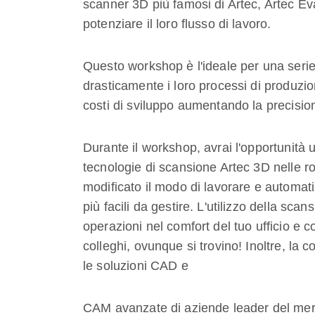
scanner 3D più famosi di Artec, Artec E
potenziare il loro flusso di lavoro.
Questo workshop è l'ideale per una seri
drasticamente i loro processi di produzion
costi di sviluppo aumentando la precision
Durante il workshop, avrai l'opportunità 
tecnologie di scansione Artec 3D nelle ro
modificato il modo di lavorare e automat
più facili da gestire. L'utilizzo della sc
operazioni nel comfort del tuo ufficio e c
colleghi, ovunque si trovino! Inoltre, la 
le soluzioni CAD e
CAM avanzate di aziende leader del mer