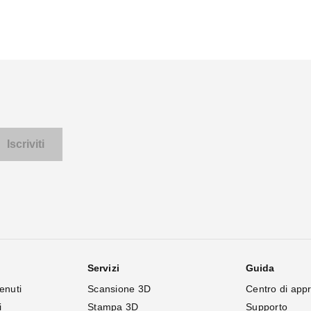
Servizi
Guida
enuti
Scansione 3D
Centro di app
i
Stampa 3D
Supporto