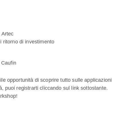
i Artec
i ritorno di investimento
 Caufin
le opportunità di scoprire tutto sulle applicazioni
, puoi registrarti cliccando sul link sottostante.
orkshop!