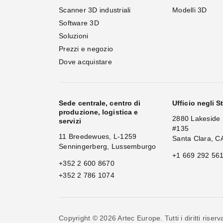
Scanner 3D industriali
Modelli 3D
Software 3D
Soluzioni
Prezzi e negozio
Dove acquistare
Sede centrale, centro di
Ufficio negli St
produzione, logistica e
2880 Lakeside 
servizi
#135
11 Breedewues, L-1259
Santa Clara, C
Senningerberg, Lussemburgo
+1 669 292 56
+352 2 600 8670
+352 2 786 1074
Copyright © 2026 Artec Europe. Tutti i diritti riserva