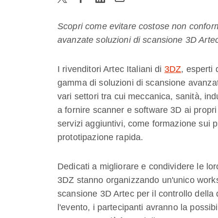
Scopri come evitare costose non conform
avanzate soluzioni di scansione 3D Arte
I rivenditori Artec Italiani di
3DZ
, esperti
gamma di soluzioni di scansione avanzat
vari settori tra cui meccanica, sanità, indu
a fornire scanner e software 3D ai propri
servizi aggiuntivi, come formazione sui p
prototipazione rapida.
Dedicati a migliorare e condividere le lo
3DZ stanno organizzando un'unico worksho
scansione 3D Artec per il controllo dell
l'evento, i partecipanti avranno la possibi