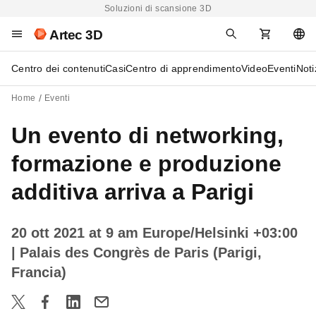
Soluzioni di scansione 3D
Artec 3D
Centro dei contenuti
Casi
Centro di apprendimento
Video
Eventi
Noti
Home
Eventi
Un evento di networking,
formazione e produzione
additiva arriva a Parigi
20 ott 2021 at 9 am Europe/Helsinki +03:00
| Palais des Congrès de Paris (Parigi,
Francia)