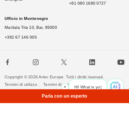
+81 080 1680 0727
Ufficio in Montenegro
Maršala Tita 10, Bar, 85000
+382 67 146 005
Copyright © 2026 Artec Europe. Tutti i diritti riservati.
Termini di utilizzo
Termini di vendita
Privacy Policy
×
Hi! What is your
Politica sui cookie
Contattaci
Parla con un esperto