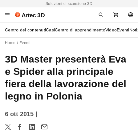
Soluzioni di scansione 3D
Artec 3D
Centro dei contenuti
Casi
Centro di apprendimento
Video
Eventi
Noti
Home
Eventi
3D Master presenterà Eva
e Spider alla principale
fiera della lavorazione del
legno in Polonia
6 ott 2015
|