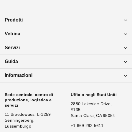
Prodotti
Vetrina
Servizi
Guida
Informazioni
Sede centrale, centro di
Ufficio negli Stati Uniti
produzione, logistica e
2880 Lakeside Drive,
servizi
#135
11 Breedewues, L-1259
Santa Clara, CA 95054
Senningerberg,
+1 669 292 5611
Lussemburgo