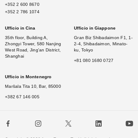
+352 2 600 8670
+352 2 786 1074
Ufficio in Cina
Ufficio in Giappone
35th floor, Building A,
Gran Biz Shibadaimon F1, 1-
Zhongyi Tower, 580 Nanjing
2-4, Shibadaimon, Minato-
West Road, Jing'an District,
ku, Tokyo
Shanghai
+81 080 1680 0727
Ufficio in Montenegro
Maršala Tita 10, Bar, 85000
+382 67 146 005