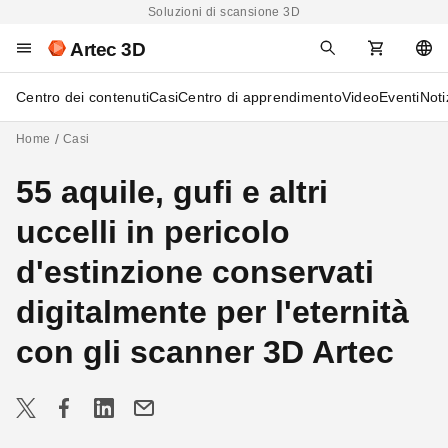
Soluzioni di scansione 3D
Artec 3D
Centro dei contenuti
Casi
Centro di apprendimento
Video
Eventi
Noti
Home
Casi
55 aquile, gufi e altri
uccelli in pericolo
d'estinzione conservati
digitalmente per l'eternità
con gli scanner 3D Artec