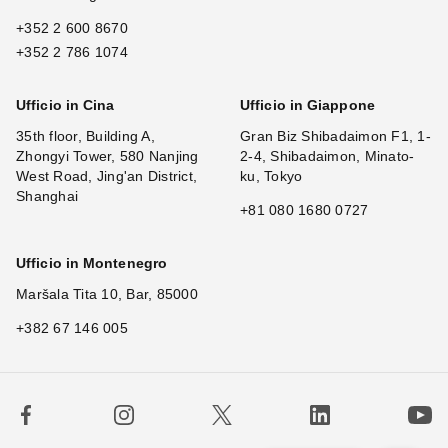
+352 2 600 8670
+352 2 786 1074
Ufficio in Cina
Ufficio in Giappone
35th floor, Building A,
Gran Biz Shibadaimon F1, 1-
Zhongyi Tower, 580 Nanjing
2-4, Shibadaimon, Minato-
West Road, Jing'an District,
ku, Tokyo
Shanghai
+81 080 1680 0727
Ufficio in Montenegro
Maršala Tita 10, Bar, 85000
+382 67 146 005