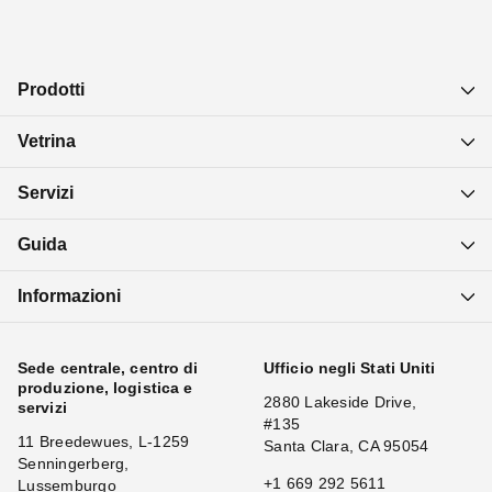
Prodotti
Vetrina
Servizi
Guida
Informazioni
Sede centrale, centro di
Ufficio negli Stati Uniti
produzione, logistica e
2880 Lakeside Drive,
servizi
#135
11 Breedewues, L-1259
Santa Clara, CA 95054
Senningerberg,
+1 669 292 5611
Lussemburgo