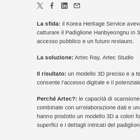
La sfida:
il Korea Heritage Service avev
catturare il Padiglione Hanbyeongnu in 3
accesso pubblico e un futuro restauro.
La soluzione:
Artec Ray, Artec Studio
Il risultato:
un modello 3D preciso e a t
consente l'accesso digitale e il potenzial
Perché Artec?:
le capacità di scansione 
combinate con un'elaborazione dati e un
hanno prodotto un modello 3D a colori fot
superfici e i dettagli intricati del padiglion