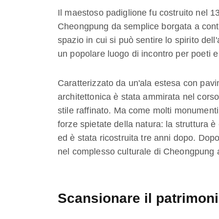
Il maestoso padiglione fu costruito nel
Cheongpung da semplice borgata a conte
spazio in cui si può sentire lo spirito del
un popolare luogo di incontro per poeti 
Caratterizzato da un'ala estesa con pavim
architettonica è stata ammirata nel corso
stile raffinato. Ma come molti monumenti,
forze spietate della natura: la struttura 
ed è stata ricostruita tre anni dopo. Dopo
nel complesso culturale di Cheongpung a
Scansionare il patrimoni