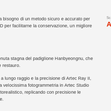
Sc
a bisogno di un metodo sicuro e accurato per
A
D per facilitarne la conservazione, un migliore
enuta stagna del padiglione Hanbyeongnu, che
e restauro.
a lungo raggio e la precisione di Artec Ray II,
a velocissima fotogrammetria in Artec Studio
orealistico, replicando con precisione le
e.