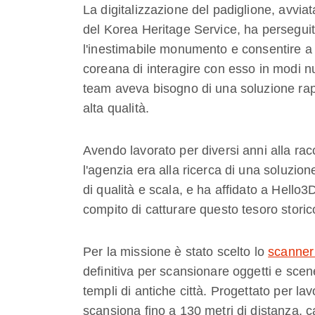
La digitalizzazione del padiglione, avvi
del Korea Heritage Service, ha perseguit
l'inestimabile monumento e consentire a 
coreana di interagire con esso in modi nuo
team aveva bisogno di una soluzione rapid
alta qualità.
Avendo lavorato per diversi anni alla racc
l'agenzia era alla ricerca di una soluzion
di qualità e scala, e ha affidato a Hello
compito di catturare questo tesoro storic
Per la missione è stato scelto lo
scanner
definitiva per scansionare oggetti e scen
templi di antiche città. Progettato per lav
scansiona fino a 130 metri di distanza, c