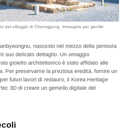
o del villaggio di Cheongpung. Immagine per gentile
 Hanbyeongnu, nascosto nel mezzo della penisola
gni suo delicato dettaglio. Un omaggio
esto gioiello architettonico è stato affidato alle
. Per preservarne la preziosa eredità, fornire un
per futuri lavori di restauro, il Korea Heritage
tec 3D di creare un gemello digitale del
ecoli