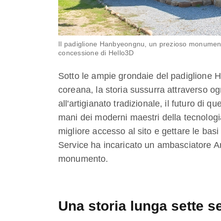
Il padiglione Hanbyeongnu, un prezioso monument
concessione di Hello3D
Sotto le ampie grondaie del padiglione
coreana, la storia sussurra attraverso o
all'artigianato tradizionale, il futuro di qu
mani dei moderni maestri della tecnologia
migliore accesso al sito e gettare le basi 
Service ha incaricato un ambasciatore Ar
monumento.
Una storia lunga sette s