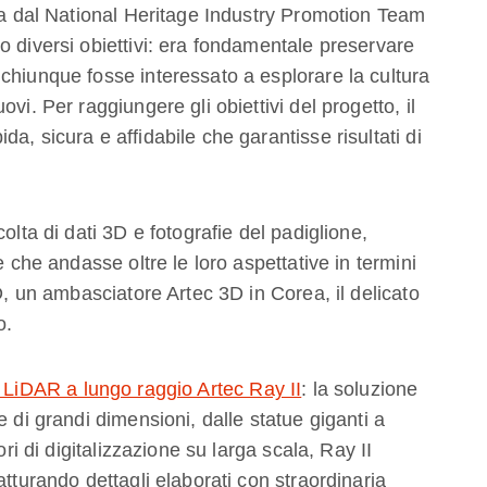
ata dal National Heritage Industry Promotion Team
o diversi obiettivi: era fondamentale preservare
chiunque fosse interessato a esplorare la cultura
vi. Per raggiungere gli obiettivi del progetto, il
a, sicura e affidabile che garantisse risultati di
olta di dati 3D e fotografie del padiglione,
e che andasse oltre le loro aspettative in termini
3D, un ambasciatore Artec 3D in Corea, il delicato
o.
 LiDAR a lungo raggio Artec Ray II
: la soluzione
e di grandi dimensioni, dalle statue giganti a
ori di digitalizzazione su larga scala, Ray II
atturando dettagli elaborati con straordinaria