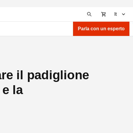
It
Parla con un esperto
re il padiglione
e la