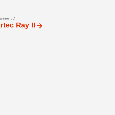
anner 3D
rtec Ray II