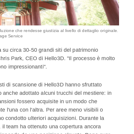
uzione che rendesse giustizia al livello di dettaglio originale.
tage Service
u circa 30-50 grandi siti del patrimonio
Chris Park, CEO di Hello3D. "Il processo è molto
ono impressionanti".
listi di scansione di Hello3D hanno sfruttato
 anche adottato alcuni trucchi del mestiere: in
cansioni fossero acquisite in un modo che
e l'una con l'altra. Per aree meno visibili o
nno condotto ulteriori acquisizioni. Durante la
I, il team ha ottenuto una copertura ancora