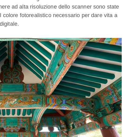
mere ad alta risoluzione dello scanner sono state
l colore fotorealistico necessario per dare vita a
igitale.