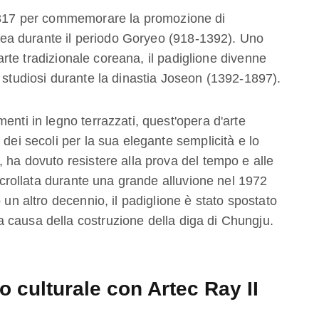
 1317 per commemorare la promozione di
a durante il periodo Goryeo (918-1392). Uno
l'arte tradizionale coreana, il padiglione divenne
e studiosi durante la dinastia Joseon (1392-1897).
enti in legno terrazzati, quest'opera d'arte
 dei secoli per la sua elegante semplicità e lo
 ha dovuto resistere alla prova del tempo e alle
è crollata durante una grande alluvione nel 1972
 un altro decennio, il padiglione è stato spostato
 causa della costruzione della diga di Chungju.
o culturale con Artec Ray II