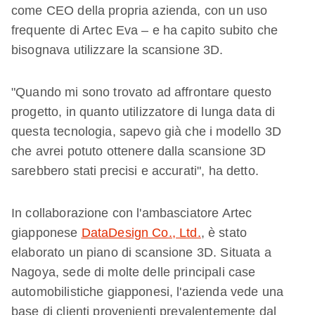
come CEO della propria azienda, con un uso
frequente di Artec Eva – e ha capito subito che
bisognava utilizzare la scansione 3D.
"Quando mi sono trovato ad affrontare questo
progetto, in quanto utilizzatore di lunga data di
questa tecnologia, sapevo già che i modello 3D
che avrei potuto ottenere dalla scansione 3D
sarebbero stati precisi e accurati", ha detto.
In collaborazione con l'ambasciatore Artec
giapponese
Data
Design C
o., Ltd.
, è stato
elaborato un piano di scansione 3D. Situata a
Nagoya, sede di molte delle principali case
automobilistiche giapponesi, l'azienda vede una
base di clienti provenienti prevalentemente dal