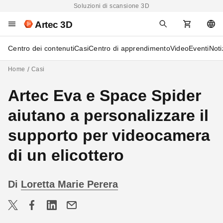
Soluzioni di scansione 3D
Artec 3D
Centro dei contenuti
Casi
Centro di apprendimento
Video
Eventi
Noti
Home
Casi
Artec Eva e Space Spider
aiutano a personalizzare il
supporto per videocamera
di un elicottero
Di
Loretta Marie Perera