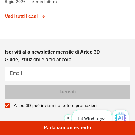
8 giu 2026
5 min lettura
Vedi tutti i casi
Iscriviti alla newsletter mensile di Artec 3D
Guide, istruzioni e altro ancora
Email
Artec 3D può inviarmi offerte e promozioni
×
Hi! What is your request? 👀
|
Parla con un esperto
Prodotti