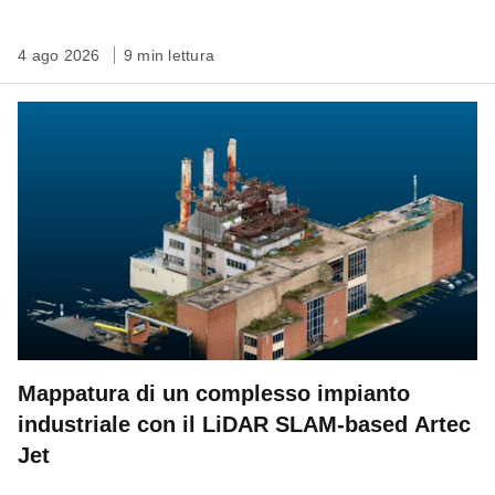
4 ago 2026
9 min lettura
Mappatura di un complesso impianto
industriale con il LiDAR SLAM-based Artec
Jet