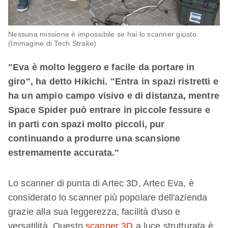
Nessuna missione è impossibile se hai lo scanner giusto.
(Immagine di Tech Strake)
"
Eva è molto leggero e facile da portare in
giro", ha detto Hikichi. "Entra in spazi ristretti e
ha un ampio campo visivo e di distanza, mentre
Space Spider può entrare in piccole fessure e
in parti con spazi molto piccoli, pur
continuando a produrre una scansione
estremamente accurata."
Lo scanner di punta di Artec 3D, Artec Eva, è
considerato lo scanner più popolare dell'azienda
grazie alla sua leggerezza, facilità d'uso e
versatilità. Questo
scanner 3D
a luce strutturata è