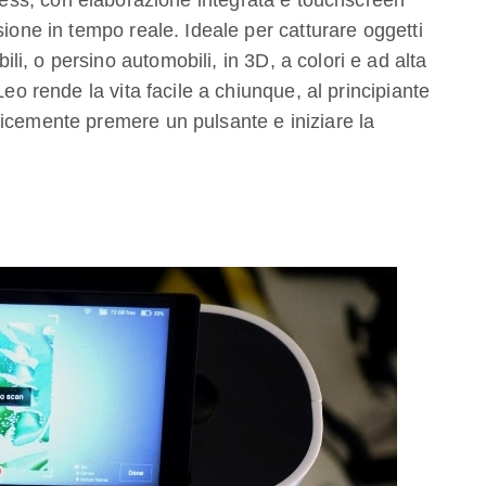
less, con elaborazione integrata e touchscreen
sione in tempo reale. Ideale per catturare oggetti
, o persino automobili, in 3D, a colori e ad alta
Leo rende la vita facile a chiunque, al principiante
icemente premere un pulsante e iniziare la