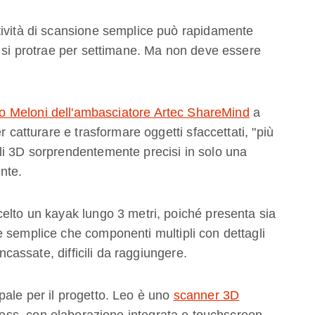
tività di scansione semplice può rapidamente
e si protrae per settimane. Ma non deve essere
ro Meloni dell'ambasciatore Artec ShareMind
a
r catturare e trasformare oggetti sfaccettati, "più
li 3D sorprendentemente precisi in solo una
nte.
elto un kayak lungo 3 metri, poiché presenta sia
 semplice che componenti multipli con dettagli
incassate, difficili da raggiungere.
ale per il progetto. Leo è uno
scanner 3D