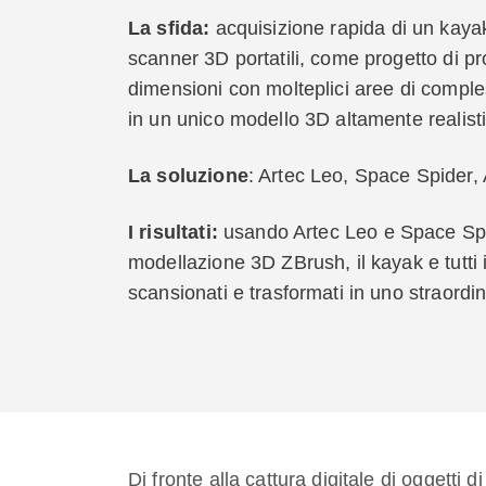
La sfida:
acquisizione rapida di un kayak
scanner 3D portatili, come progetto di pr
dimensioni con molteplici aree di comples
in un unico modello 3D altamente realist
La soluzione
: Artec Leo, Space Spider,
I risultati:
usando Artec Leo e Space Spid
modellazione 3D ZBrush, il kayak e tutti 
scansionati e trasformati in uno straord
Di fronte alla cattura digitale di oggetti