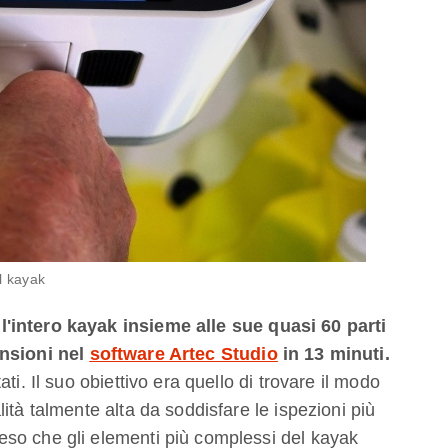
l kayak
'intero kayak insieme alle sue quasi 60 parti
ansioni nel
software Artec Studio
in 13 minuti.
ti. Il suo obiettivo era quello di trovare il modo
ità talmente alta da soddisfare le ispezioni più
so che gli elementi più complessi del kayak