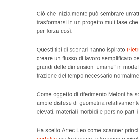
Ciò che inizialmente può sembrare un'at
trasformarsi in un progetto multifase ch
per forza così.
Questi tipi di scenari hanno ispirato
Piet
creare un flusso di lavoro semplificato pe
grandi delle dimensioni umane" in model
frazione del tempo necessario normalme
Come oggetto di riferimento Meloni ha sc
ampie distese di geometria relativamente
elevati, materiali morbidi e persino parti 
Ha scelto Artec Leo come scanner princip