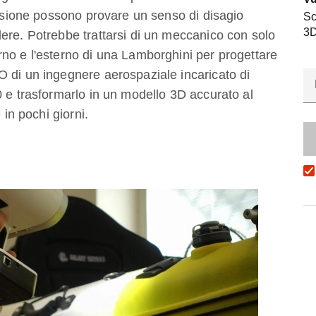
ansione possono provare un senso di disagio
Sc
3D
ere. Potrebbe trattarsi di un meccanico con solo
no e l'esterno di una Lamborghini per progettare
 di un ingegnere aerospaziale incaricato di
0 e trasformarlo in un modello 3D accurato al
 in pochi giorni.