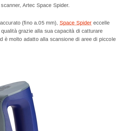
o scanner, Artec Space Spider.
 accurato (fino a.05 mm),
Space Spider
eccelle
a qualità grazie alla sua capacità di catturare
ed è molto adatto alla scansione di aree di piccole