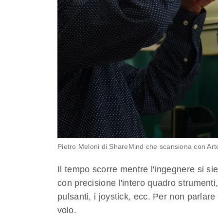
Pietro Meloni di ShareMind che scansiona con Art
Il tempo scorre mentre l'ingegnere si s
con precisione l'intero quadro strumenti, i 
pulsanti, i joystick, ecc. Per non parlare 
volo.