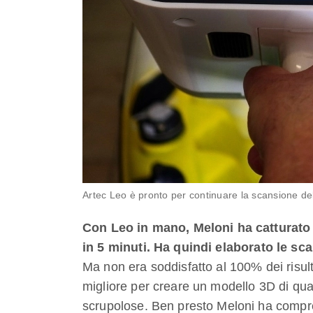
Artec Leo è pronto per continuare la scansione de
Con Leo in mano, Meloni ha catturato l
in 5 minuti.
Ha quindi elaborato le sc
Ma non era soddisfatto al 100% dei risulta
migliore per creare un modello 3D di qual
scrupolose. Ben presto Meloni ha compre