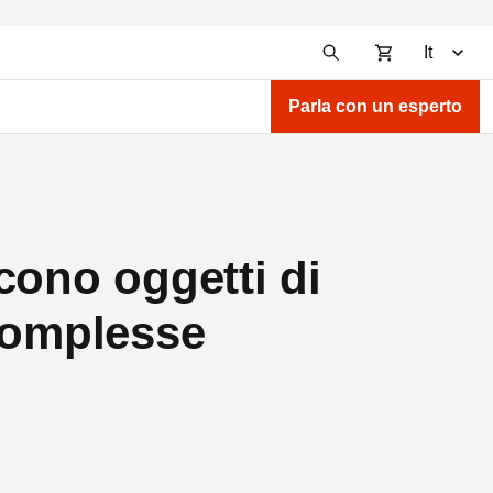
It
Parla con un esperto
cono oggetti di
 complesse