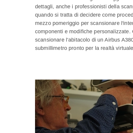
dettagli, anche i professionisti della sc
quando si tratta di decidere come proced
mezzo pomeriggio per scansionare l'inter
componenti e modifiche personalizzate. O
scansionare l’abitacolo di un Airbus A38
submillimetro pronto per la realtà virtuale