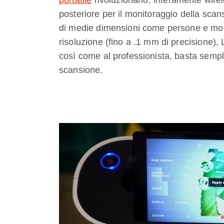
portatile
rivoluzionario, interamente wire
posteriore per il monitoraggio della scan
di medie dimensioni come persone e mobili
risoluzione (fino a .1 mm di precisione), 
così come al professionista, basta sempl
scansione.