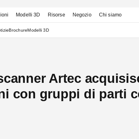
ioni
Modelli 3D
Risorse
Negozio
Chi siamo
tizie
Brochure
Modelli 3D
scanner Artec acquisis
i con gruppi di parti