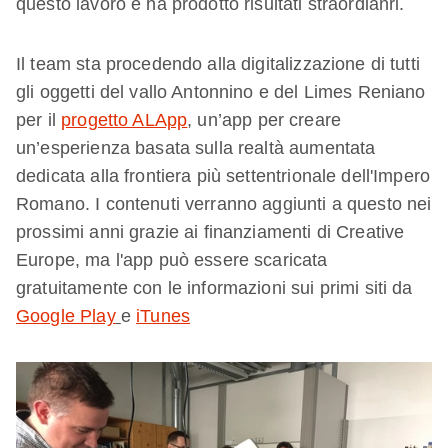
questo lavoro e ha prodotto risultati straordianri.
Il team sta procedendo alla digitalizzazione di tutti
gli oggetti del vallo Antonnino e del Limes Reniano
per il
progetto ALApp
, un’app per creare
un’esperienza basata sulla realtà aumentata
dedicata alla frontiera più settentrionale dell'Impero
Romano. I contenuti verranno aggiunti a questo nei
prossimi anni grazie ai finanziamenti di Creative
Europe, ma l'app può essere scaricata
gratuitamente con le informazioni sui primi siti da
Google Play
e
iTunes