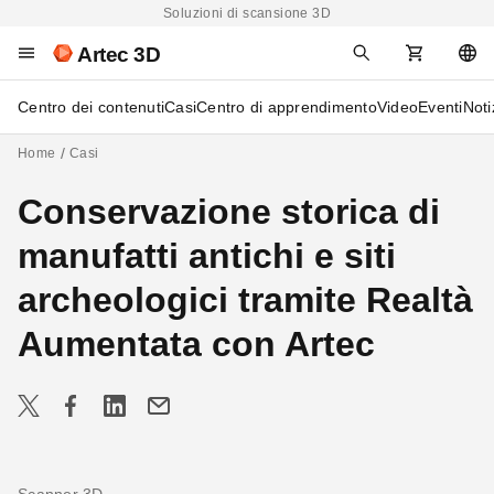
Soluzioni di scansione 3D
Artec 3D
Centro dei contenuti
Casi
Centro di apprendimento
Video
Eventi
Noti
Home
Casi
Conservazione storica di
manufatti antichi e siti
archeologici tramite Realtà
Aumentata con Artec