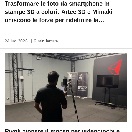
Trasformare le foto da smartphone in
stampe 3D a colori: Artec 3D e Mimaki
uniscono le forze per ridefinire la
conservazione del patrimonio
24 lug 2026
6 min lettura
Rivoluzionare il mocap per videogiochi e