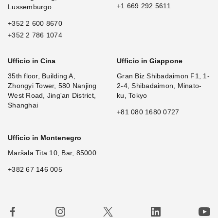
+1 669 292 5611
Lussemburgo
+352 2 600 8670
+352 2 786 1074
Ufficio in Cina
Ufficio in Giappone
35th floor, Building A,
Gran Biz Shibadaimon F1, 1-
Zhongyi Tower, 580 Nanjing
2-4, Shibadaimon, Minato-
West Road, Jing'an District,
ku, Tokyo
Shanghai
+81 080 1680 0727
Ufficio in Montenegro
Maršala Tita 10, Bar, 85000
+382 67 146 005