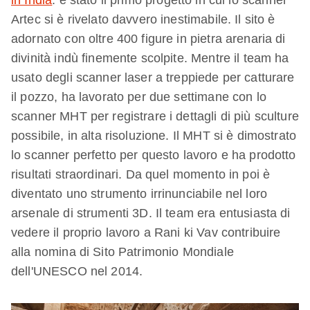
in India
. è stato il primo progetto in cui lo scanner
Artec si è rivelato davvero inestimabile. Il sito è
adornato con oltre 400 figure in pietra arenaria di
divinità indù finemente scolpite. Mentre il team ha
usato degli scanner laser a treppiede per catturare
il pozzo, ha lavorato per due settimane con lo
scanner MHT per registrare i dettagli di più sculture
possibile, in alta risoluzione. Il MHT si è dimostrato
lo scanner perfetto per questo lavoro e ha prodotto
risultati straordinari. Da quel momento in poi è
diventato uno strumento irrinunciabile nel loro
arsenale di strumenti 3D. Il team era entusiasta di
vedere il proprio lavoro a Rani ki Vav contribuire
alla nomina di Sito Patrimonio Mondiale
dell'UNESCO nel 2014.