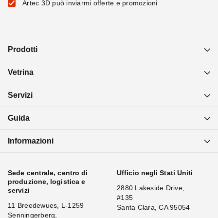
Artec 3D può inviarmi offerte e promozioni
Prodotti
Vetrina
Servizi
Guida
Informazioni
Sede centrale, centro di
Ufficio negli Stati Uniti
produzione, logistica e
2880 Lakeside Drive,
servizi
#135
11 Breedewues, L-1259
Santa Clara, CA 95054
Senningerberg,