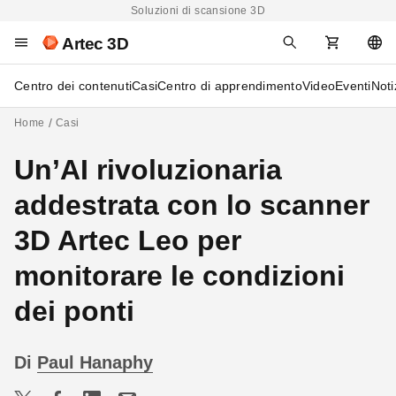
Soluzioni di scansione 3D
Artec 3D
Centro dei contenuti
Casi
Centro di apprendimento
Video
Eventi
Noti
Home
Casi
Un’AI rivoluzionaria
addestrata con lo scanner
3D Artec Leo per
monitorare le condizioni
dei ponti
Di
Paul Hanaphy