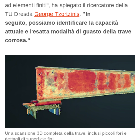
ad elementi finiti", ha spiegato il ricercatore della
TU Dresda
George Tzortzinis
.
"In
seguito, possiamo identificare la capacità
attuale e l'esatta modalità di guasto della trave
corrosa."
Una scansione 3D completa della trave, inclusi piccoli fori e
dettagli di superficie fini