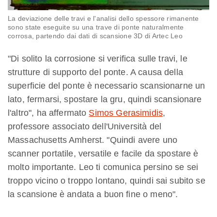
La deviazione delle travi e l'analisi dello spessore rimanente
sono state eseguite su una trave di ponte naturalmente
corrosa, partendo dai dati di scansione 3D di Artec Leo
"Di solito la corrosione si verifica sulle travi, le
strutture di supporto del ponte. A causa della
superficie del ponte è necessario scansionarne un
lato, fermarsi, spostare la gru, quindi scansionare
l'altro", ha affermato
Simos Gerasimidis
,
professore associato dell'Università del
Massachusetts Amherst. "Quindi avere uno
scanner portatile, versatile e facile da spostare è
molto importante. Leo ti comunica persino se sei
troppo vicino o troppo lontano, quindi sai subito se
la scansione è andata a buon fine o meno".