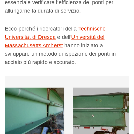
essenziale verificare l’efficienza dei ponti per
allungarne la durata di servizio.
Ecco perché i ricercatori della
Technische
Universität di Dresda
e dell'
Università del
Massachusetts Amherst
hanno iniziato a
sviluppare un metodo di ispezione dei ponti in
acciaio più rapido e accurato.