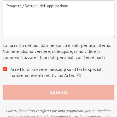
Progetto / Dettagli dell’applicazione
La raccolta dei tuoi dati personali è solo per uso interno.
Non intendiamo vendere, noleggiare, condividere o
commercializzare i tuoi dati personali con terze parti.
Accetto di ricevere messaggi su offerte speciali,
notizie ed eventi relativi ad Artec 3D
I nostri rivenditori certificati possono organizzare per te una demo
personale dei nostri prodotti ovunque tu sia. In alternativa, puoi