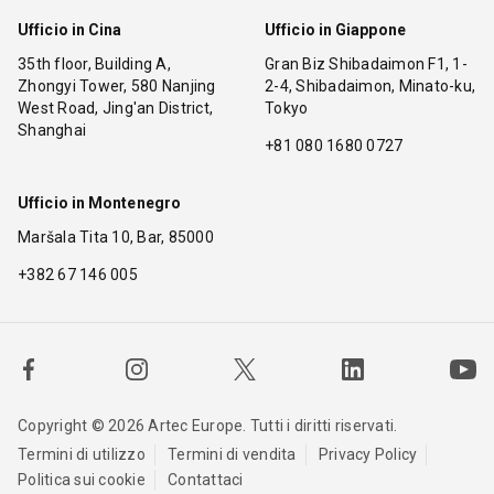
Ufficio in Cina
Ufficio in Giappone
35th floor, Building A,
Gran Biz Shibadaimon F1, 1-
Zhongyi Tower, 580 Nanjing
2-4, Shibadaimon, Minato-ku,
West Road, Jing'an District,
Tokyo
Shanghai
+81 080 1680 0727
Ufficio in Montenegro
Maršala Tita 10, Bar, 85000
+382 67 146 005
Copyright © 2026 Artec Europe. Tutti i diritti riservati.
Termini di utilizzo
Termini di vendita
Privacy Policy
Politica sui cookie
Contattaci