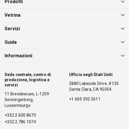
Prodotti
Vetrina
Servizi
Guida
Informazioni
Sede centrale, centro di
Ufficio negli Stati Uniti
produzione, logistica e
2880 Lakeside Drive, #135
servizi
Santa Clara, CA 95054
11 Breedewues, L-1259
+1 669 292 5611
Senningerberg,
Lussemburgo
+352 2 600 8670
+352 2 786 1074