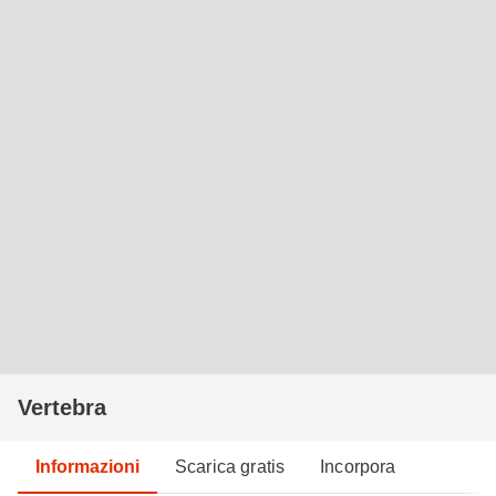
Vertebra
Informazioni
Scarica gratis
Incorpora