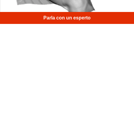
Parla con un esperto
Una rapida scansione della parte superiore della mano
con Spider permette di vedere i dettagli più sottili della
pelle e delle unghie.
1
/
4
Iscriviti alla newsletter mensile di Artec 3D
Guide, istruzioni e altro ancora
Email