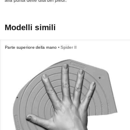
alla punta delle dita dei piedi.
Modelli simili
Parte superiore della mano
• Spider II