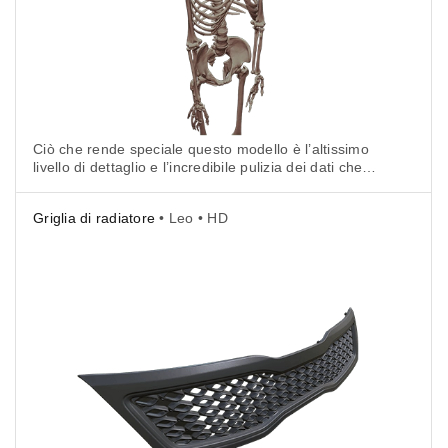
Ciò che rende speciale questo modello è l’altissimo
livello di dettaglio e l’incredibile pulizia dei dati che
lo scanner è stato in grado di ottenere, il tutto grazie
alla modalità HD.
Griglia di radiatore
• Leo • HD