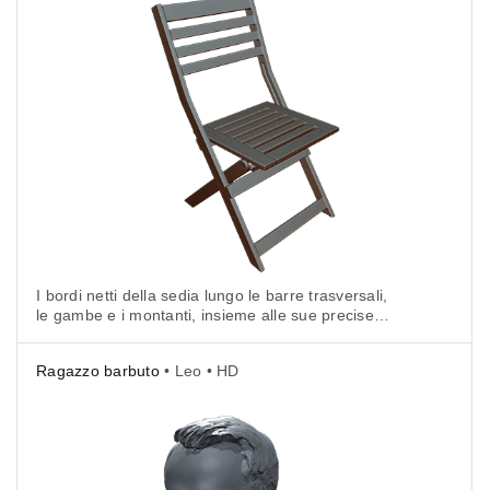
I bordi netti della sedia lungo le barre trasversali,
le gambe e i montanti, insieme alle sue precise
giunture tra i componenti, richiedevano un alto grado
di precisione.
Ragazzo barbuto
• Leo • HD