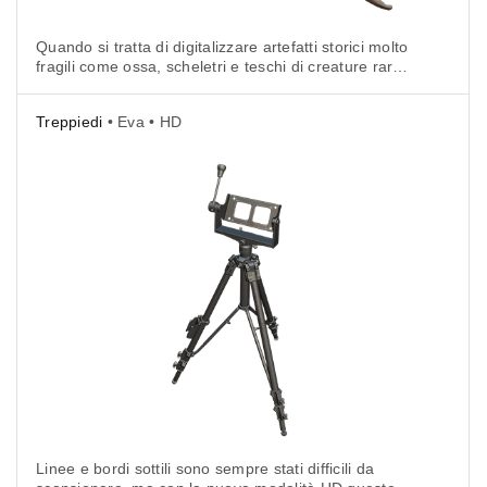
Quando si tratta di digitalizzare artefatti storici molto
fragili come ossa, scheletri e teschi di creature rare,
che si tratti di un dinosauro, un mammut o antichi
resti umani, la qualità dei dati 3D è fondamentale.
Treppiedi
• Eva • HD
Linee e bordi sottili sono sempre stati difficili da