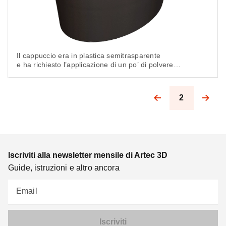
Il cappuccio era in plastica semitrasparente
e ha richiesto l’applicazione di un po’ di polvere
opaca. Quindi è stato montato sulla piattaforma
rotante dello scanner con un morsetto. Un paio
di clic del mouse — e la scansione è iniziata.
2
Pagination
Iscriviti alla newsletter mensile di Artec 3D
Guide, istruzioni e altro ancora
Email