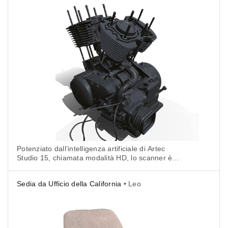
Potenziato dall’intelligenza artificiale di Artec
Studio 15, chiamata modalità HD, lo scanner è
riuscito a catturare tutti i piccoli dettagli del motore
in alta risoluzione senza l’aiuto di spray o marcatori.
Sedia da Ufficio della California
• Leo