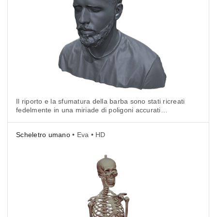
Il riporto e la sfumatura della barba sono stati ricreati
fedelmente in una miriade di poligoni accurati
al millimetro, impacchettati in un unico file di modello
3D gratuito in formato .stl.
Scheletro umano
• Eva • HD