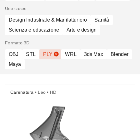
Use cases
Design Industriale & Manifatturiero
Sanità
Scienza e educazione
Arte e design
Formato 3D
OBJ
STL
PLY
WRL
3ds Max
Blender
Maya
Carenatura
• Leo • HD