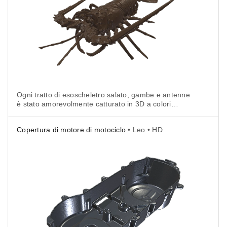
Ogni tratto di esoscheletro salato, gambe e antenne
è stato amorevolmente catturato in 3D a colori
ad alta risoluzione per rinascere nel regno digitale.
Copertura di motore di motociclo
• Leo • HD