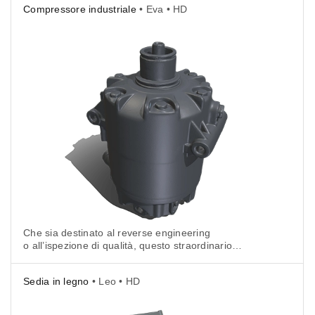
Compressore industriale
• Eva • HD
Che sia destinato al reverse engineering
o all’ispezione di qualità, questo straordinario
modello di compressore stampabile in 3D è l’ideale
per ogni applicazione.
Sedia in legno
• Leo • HD