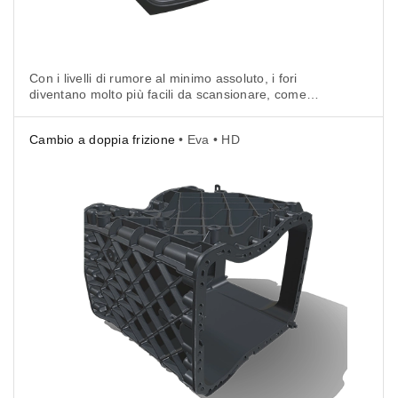
Con i livelli di rumore al minimo assoluto, i fori
diventano molto più facili da scansionare, come
si può vedere in questo caso.
Cambio a doppia frizione
• Eva • HD