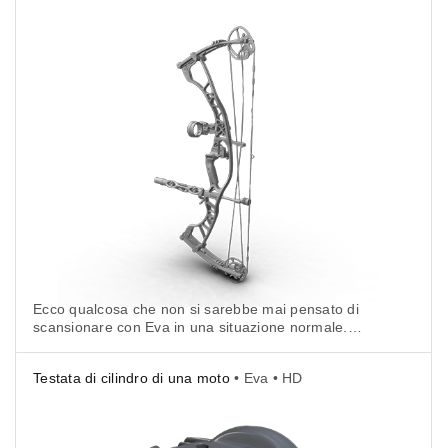
Ecco qualcosa che non si sarebbe mai pensato di
scansionare con Eva in una situazione normale.
Questo arco ha alcuni dettagli molto piccoli e molte
aree diverse tra loro.
Testata di cilindro di una moto
• Eva • HD