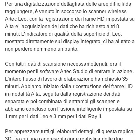
Per una digitalizzazione dettagliata delle aree difficili da
raggiungere, è venuto in soccorso lo scanner wireless
Artec Leo, con la registrazione dei frame HD impostata su
Alta e l'acquisizione dei dati che ha richiesto altri 8
minuti. L'indicatore di qualità della superficie di Leo,
mostrato direttamente sul display integrato, ci ha aiutato a
non perdere nemmeno un punto.
Con tutti i dati di scansione necessari ottenuti, era il
momento per il software Artec Studio di entrare in azione.
L'intero flusso di lavoro di elaborazione ha richiesto 35
minuti. Abbiamo iniziato dalla ricostruzione dei frame HD
in modalità Alta, seguita dalla registrazione dei dati
separata e poi combinata di entrambi gli scanner, e
abbiamo concluso con Fusione intelligente impostata su
1 mm per i dati Leo e 3 mm per i dati Ray II.
Per apprezzare tutti gli elaborati dettagli di questa replica
3D, tra cui una rappresentazione realistica delle due