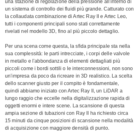
una stazione di regolazione della pressione all'interno di
un sistema di controllo dei fluidi più grande. Catturato con
la collaudata combinazione di Artec Ray II e Artec Leo,
tutti i componenti principali sono stati correttamente
rivelati nel modello 3D, fino al più piccolo dettaglio.
Per una scena come questa, la sfida principale sta nella
sua complessità: le parti intrecciate, i corpi delle valvole
in metallo e l'abbondanza di elementi dettagliati più
piccoli come i bordi sottili o le interconnessioni, non sono
un'impresa da poco da ricreare in 3D realistico. La scelta
dello scanner giusto per il compito è fondamentale,
quindi abbiamo iniziato con Artec Ray II, un LiDAR a
lungo raggio che eccelle nella digitalizzazione rapida di
oggetti enormi e intere scene. La scansione di questa
ampia sezione di tubazioni con Ray II ha richiesto circa
15 minuti da cinque posizioni di scansione nella modalità
di acquisizione con maggiore densità di punto.