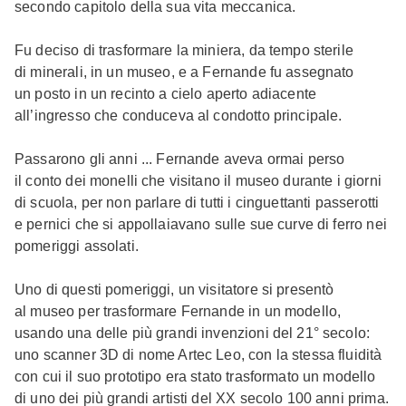
secondo capitolo della sua vita meccanica.
Fu deciso di trasformare la miniera, da tempo sterile
di minerali, in un museo, e a Fernande fu assegnato
un posto in un recinto a cielo aperto adiacente
all’ingresso che conduceva al condotto principale.
Passarono gli anni ... Fernande aveva ormai perso
il conto dei monelli che visitano il museo durante i giorni
di scuola, per non parlare di tutti i cinguettanti passerotti
e pernici che si appollaiavano sulle sue curve di ferro nei
pomeriggi assolati.
Uno di questi pomeriggi, un visitatore si presentò
al museo per trasformare Fernande in un modello,
usando una delle più grandi invenzioni del 21° secolo:
uno scanner 3D di nome Artec Leo, con la stessa fluidità
con cui il suo prototipo era stato trasformato un modello
di uno dei più grandi artisti del XX secolo 100 anni prima.