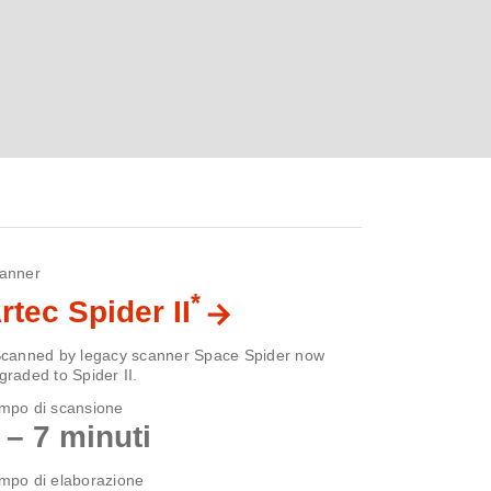
anner
*
rtec Spider II
Scanned by legacy scanner Space Spider now
graded to Spider II.
mpo di scansione
 – 7 minuti
mpo di elaborazione