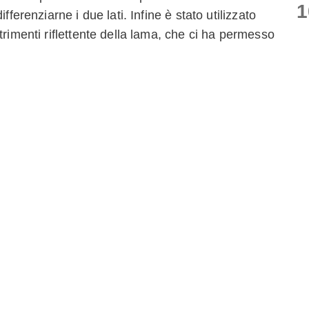
1
fferenziarne i due lati. Infine è stato utilizzato
trimenti riflettente della lama, che ci ha permesso