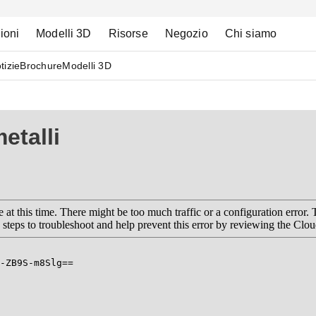
ioni
Modelli 3D
Risorse
Negozio
Chi siamo
tizie
Brochure
Modelli 3D
etalli