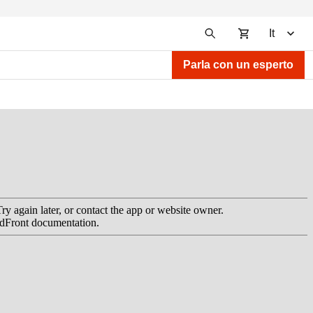
It
Parla con un esperto