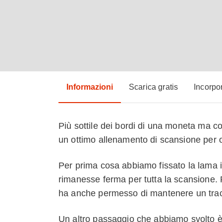
Informazioni
Scarica gratis
Incorpo
Più sottile dei bordi di una moneta ma con
un ottimo allenamento di scansione per ogge
Per prima cosa abbiamo fissato la lama i
rimanesse ferma per tutta la scansione. P
ha anche permesso di mantenere un tracci
Un altro passaggio che abbiamo svolto è st