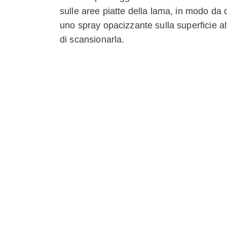
sulle aree piatte della lama, in modo da di
uno spray opacizzante sulla superficie al
di scansionarla.
Modelli simili