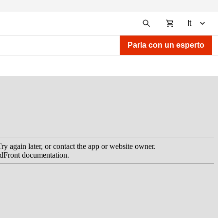
It
Parla con un esperto