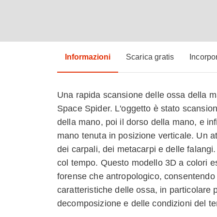
Informazioni
Scarica gratis
Incorpo
Una rapida scansione delle ossa della ma
Space Spider. L'oggetto è stato scansion
della mano, poi il dorso della mano, e inf
mano tenuta in posizione verticale. Un a
dei carpali, dei metacarpi e delle falang
col tempo. Questo modello 3D a colori e
forense che antropologico, consentendo a
caratteristiche delle ossa, in particolare p
decomposizione e delle condizioni del te