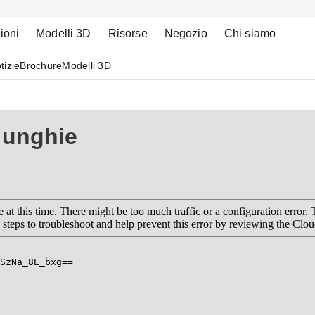
ioni
Modelli 3D
Risorse
Negozio
Chi siamo
tizie
Brochure
Modelli 3D
 unghie