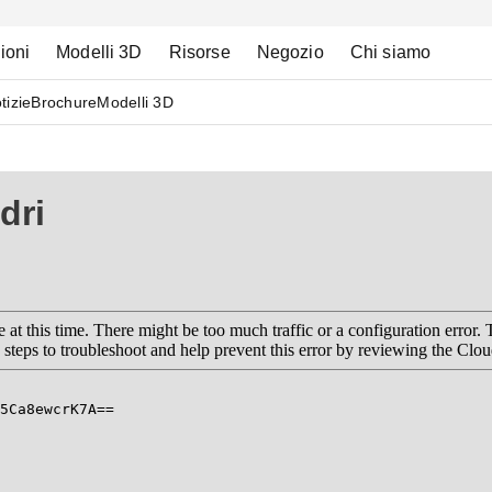
ioni
Modelli 3D
Risorse
Negozio
Chi siamo
tizie
Brochure
Modelli 3D
dri