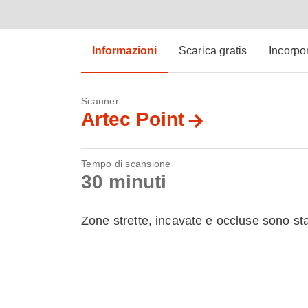
Informazioni
Scarica gratis
Incorpo
Scanner
Artec Point
Tempo di scansione
30 minuti
Zone strette, incavate e occluse sono sta