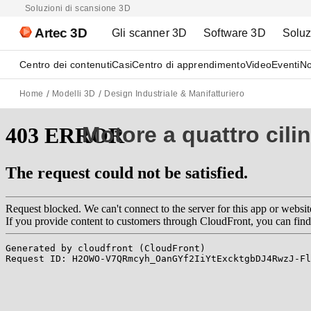
Soluzioni di scansione 3D
Artec 3D
Gli scanner 3D
Software 3D
Soluz
Centro dei contenuti
Casi
Centro di apprendimento
Video
Eventi
No
Home
Modelli 3D
Design Industriale & Manifatturiero
Motore a quattro cilin