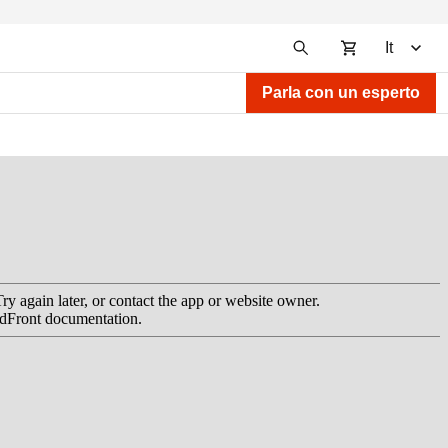
It
Parla con un esperto