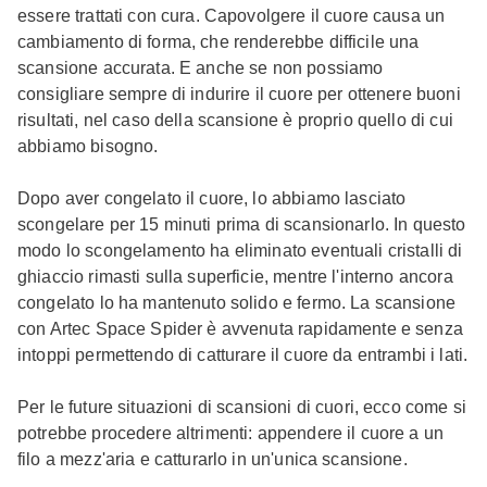
essere trattati con cura. Capovolgere il cuore causa un
cambiamento di forma, che renderebbe difficile una
scansione accurata. E anche se non possiamo
consigliare sempre di indurire il cuore per ottenere buoni
risultati, nel caso della scansione è proprio quello di cui
abbiamo bisogno.
Dopo aver congelato il cuore, lo abbiamo lasciato
scongelare per 15 minuti prima di scansionarlo. In questo
modo lo scongelamento ha eliminato eventuali cristalli di
ghiaccio rimasti sulla superficie, mentre l'interno ancora
congelato lo ha mantenuto solido e fermo. La scansione
con Artec Space Spider è avvenuta rapidamente e senza
intoppi permettendo di catturare il cuore da entrambi i lati.
Per le future situazioni di scansioni di cuori, ecco come si
potrebbe procedere altrimenti: appendere il cuore a un
filo a mezz'aria e catturarlo in un'unica scansione.