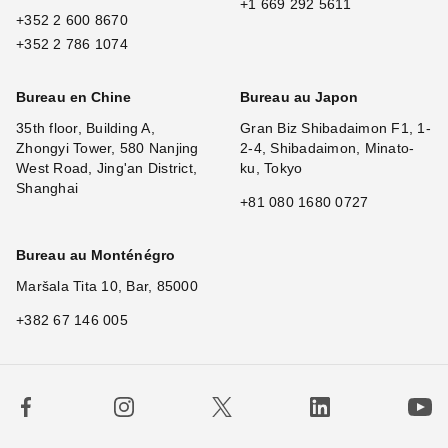
+1 669 292 5611
+352 2 600 8670
+352 2 786 1074
Bureau en Chine
Bureau au Japon
35th floor, Building A,
Gran Biz Shibadaimon F1, 1-
Zhongyi Tower, 580 Nanjing
2-4, Shibadaimon, Minato-
West Road, Jing'an District,
ku, Tokyo
Shanghai
+81 080 1680 0727
Bureau au Monténégro
Maršala Tita 10, Bar, 85000
+382 67 146 005