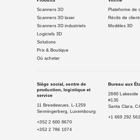
Produits
Vitrine
Scanners 3D
Plateforme de 
Scanners 3D laser
Récits de client
Scanners 3D industriels
Modèles 3D
Logiciels 3D
Solutions
Prix & Boutique
Où acheter
Siège social, centre de
Bureau aux Ét
production, logistique et
2880 Lakeside 
service
#135
11 Breedewues, L-1259
Santa Clara, C
Senningerberg, Luxembourg
+1 669 292 56
+352 2 600 8670
+352 2 786 1074