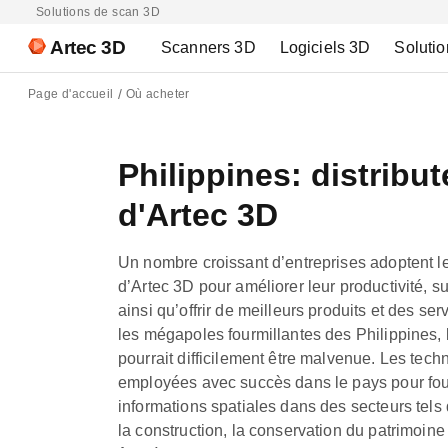
Solutions de scan 3D
Artec 3D
Scanners 3D
Logiciels 3D
Solutio
Page d'accueil
Où acheter
Philippines: distribu
d'Artec 3D
Un nombre croissant d’entreprises adoptent l
d’Artec 3D pour améliorer leur productivité, sup
ainsi qu’offrir de meilleurs produits et des s
les mégapoles fourmillantes des Philippines, 
pourrait difficilement être malvenue. Les tec
employées avec succès dans le pays pour fou
informations spatiales dans des secteurs tels 
la construction, la conservation du patrimoine 