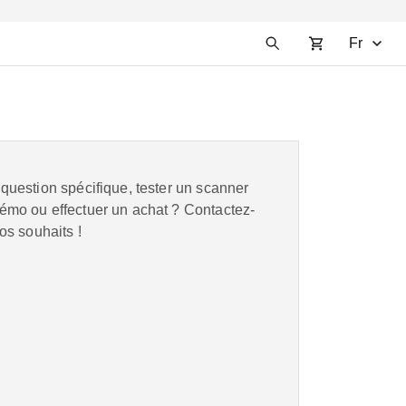
Fr
question spécifique, tester un scanner
mo ou effectuer un achat ? Contactez-
os souhaits !