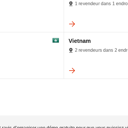
1 revendeur dans 1 endro
Vietnam
2 revendeurs dans 2 endr
 ravis d’organiser une démo gratuite pour que vous puissiez v