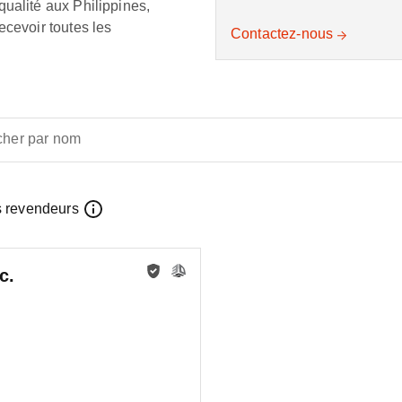
ualité aux Philippines,
ecevoir toutes les
Contactez-nous
her par nom
s revendeurs
c.