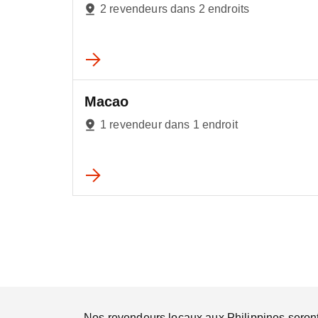
2 revendeurs dans 2 endroits
Macao
1 revendeur dans 1 endroit
Nos revendeurs locaux aux Philippines seront