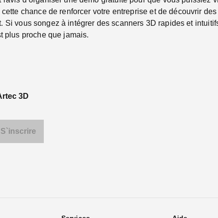
 cette chance de renforcer votre entreprise et de découvrir des
ent. Si vous songez à intégrer des scanners 3D rapides et intuiti
t plus proche que jamais.
Artec 3D