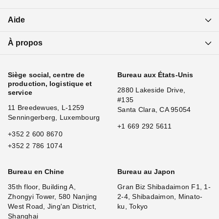
Aide
À propos
Siège social, centre de
Bureau aux États-Unis
production, logistique et
2880 Lakeside Drive,
service
#135
11 Breedewues, L-1259
Santa Clara, CA 95054
Senningerberg, Luxembourg
+1 669 292 5611
+352 2 600 8670
+352 2 786 1074
Bureau en Chine
Bureau au Japon
35th floor, Building A,
Gran Biz Shibadaimon F1, 1-
Zhongyi Tower, 580 Nanjing
2-4, Shibadaimon, Minato-
West Road, Jing'an District,
ku, Tokyo
Shanghai