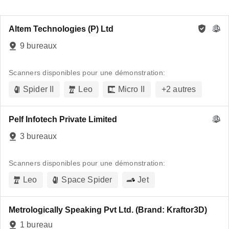
Altem Technologies (P) Ltd
9 bureaux
Scanners disponibles pour une démonstration:
Spider II
Leo
Micro II
+
2
autres
Pelf Infotech Private Limited
3 bureaux
Scanners disponibles pour une démonstration:
Leo
Space Spider
Jet
Metrologically Speaking Pvt Ltd. (Brand: Kraftor3D)
1 bureau