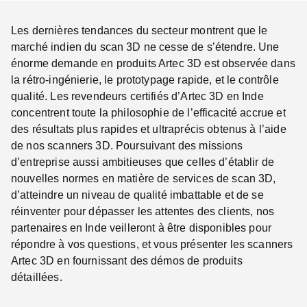
Les dernières tendances du secteur montrent que le
marché indien du scan 3D ne cesse de s’étendre. Une
énorme demande en produits Artec 3D est observée dans
la rétro-ingénierie, le prototypage rapide, et le contrôle
qualité. Les revendeurs certifiés d’Artec 3D en Inde
concentrent toute la philosophie de l’efficacité accrue et
des résultats plus rapides et ultraprécis obtenus à l’aide
de nos scanners 3D. Poursuivant des missions
d’entreprise aussi ambitieuses que celles d’établir de
nouvelles normes en matière de services de scan 3D,
d’atteindre un niveau de qualité imbattable et de se
réinventer pour dépasser les attentes des clients, nos
partenaires en Inde veilleront à être disponibles pour
répondre à vos questions, et vous présenter les scanners
Artec 3D en fournissant des démos de produits
détaillées.