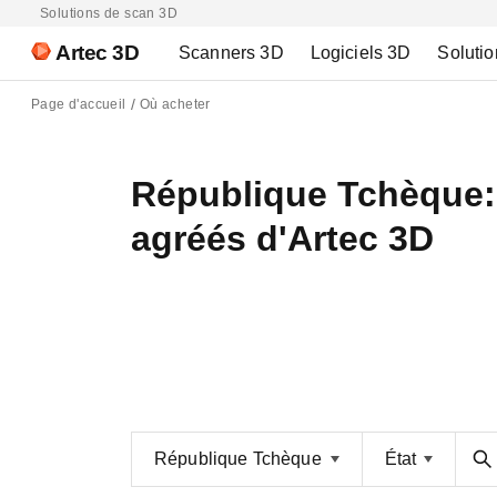
Solutions de scan 3D
Artec 3D
Scanners 3D
Logiciels 3D
Solutio
Page d'accueil
Où acheter
République Tchèque: 
agréés d'Artec 3D
République Tchèque
État