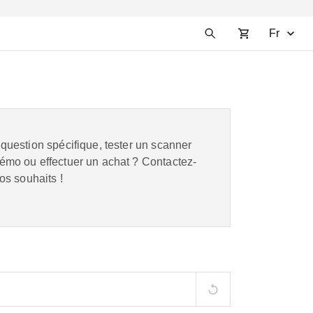
Fr
question spécifique, tester un scanner
mo ou effectuer un achat ? Contactez-
os souhaits !