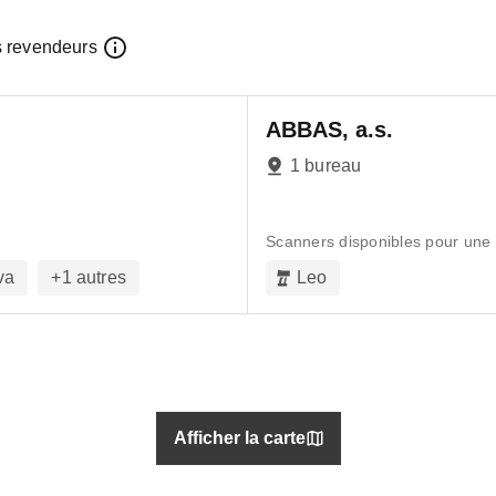
s revendeurs
ABBAS, a.s.
1 bureau
Scanners disponibles pour une
va
+
1
autres
Leo
Afficher la carte