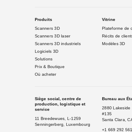
Produits
Vitrine
Scanners 3D
Plateforme de 
Scanners 3D laser
Récits de client
Scanners 3D industriels
Modèles 3D
Logiciels 3D
Solutions
Prix & Boutique
Où acheter
Siège social, centre de
Bureau aux Ét
production, logistique et
2880 Lakeside 
service
#135
11 Breedewues, L-1259
Santa Clara, C
Senningerberg, Luxembourg
+1 669 292 56